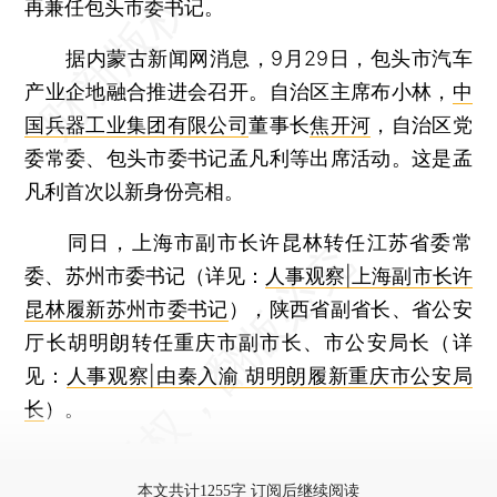
再兼任包头市委书记。
据内蒙古新闻网消息，9月29日，包头市汽车
产业企地融合推进会召开。自治区主席布小林，
中
国兵器工业集团有限公司
董事长
焦开河
，自治区党
委常委、包头市委书记孟凡利等出席活动。这是孟
凡利首次以新身份亮相。
同日，上海市副市长许昆林转任江苏省委常
委、苏州市委书记（详见：
人事观察|上海副市长许
昆林履新苏州市委书记
），陕西省副省长、省公安
厅长胡明朗转任重庆市副市长、市公安局长（详
见：
人事观察|由秦入渝 胡明朗履新重庆市公安局
长
）。
更多稿件参见近期
人事观察
。
本文共计1255字 订阅后继续阅读