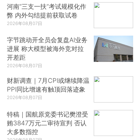
河南“三支一扶”考试规模化作
弊 内外勾结提前获取试卷
2026年08月07日
字节跳动开全员会复盘AI业务
进展 称大模型被海外竞对拉
开差距
2026年08月07日
财新调查｜7月CPI或继续降温
PPI同比增速有触顶回落迹象
2026年08月07日
特稿｜国航原党委书记樊澄受
贿3847万元二审待宣判 否认
大多数指控
2026年08月07日