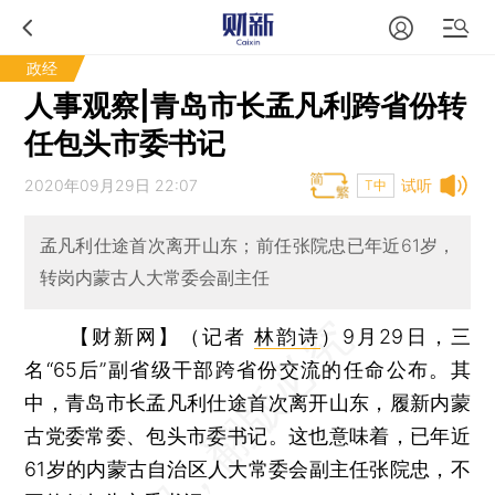
政经
人事观察|青岛市长孟凡利跨省份转
任包头市委书记
2020年09月29日 22:07
试听
T中
孟凡利仕途首次离开山东；前任张院忠已年近61岁，
转岗内蒙古人大常委会副主任
【财新网】（记者
林韵诗
）
9月29日，三
名“65后”副省级干部跨省份交流的任命公布。其
中，青岛市长孟凡利仕途首次离开山东，履新内蒙
古党委常委、包头市委书记。这也意味着，已年近
61岁的内蒙古自治区人大常委会副主任张院忠，不