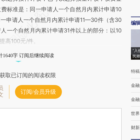
费标准是：同一申请人一个自然月内累计申请10
一申请人一个自然月内累计申请11—30件（含30
编
请人一个自然月内累计申请31件以上的部分：以10
高100元/件。
“入
1640字 订阅后继续阅读
民潮
特稿
获取已订阅的阅读权限
金融
员
订阅/会员升级
文
金融
世界
财新