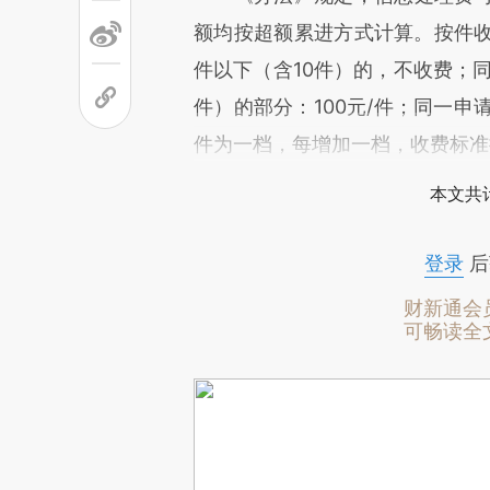
额均按超额累进方式计算。按件收
件以下（含10件）的，不收费；同
件）的部分：100元/件；同一申
件为一档，每增加一档，收费标准提
本文共计
登录
后
财新通会
可畅读全