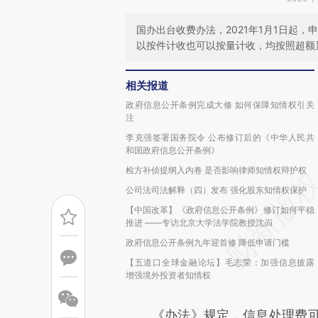
国办出台收费办法，2021年1月1日起
以按件计收也可以按量计收，均按照超额
相关报道
政府信息公开条例完成大修 如何保障知情权引关
注
李克强签署国务院令 公布修订后的《中华人民共
和国政府信息公开条例》
检方补侦提纲入内卷 是否影响律师知情权辩护权
公司法司法解释（四）发布 强化股东知情权保护
【中国改革】《政府信息公开条例》修订如何平稳
推进 ——专访北京大学法学院教授沈岿
政府信息公开条例九年迎首修 降低申请门槛
【五道口全球金融论坛】毛志荣：加强信息披露
增强境外投资者知情权
《办法》规定，信息处理费可