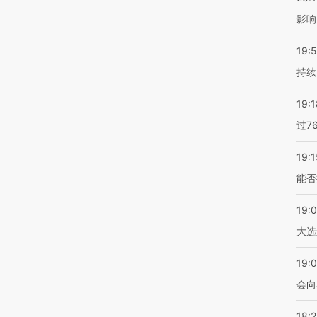
影响
19:5
持续
19:1
过7
19:1
能否
19:
大选
19:0
会向
18: