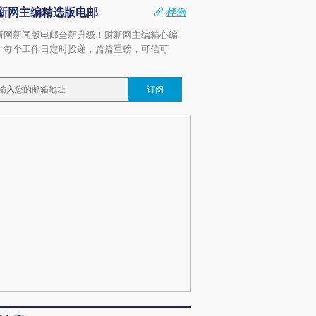
新网主编精选版电邮
样例
新网新闻版电邮全新升级！财新网主编精心编
，每个工作日定时投递，篇篇重磅，可信可
。
订阅