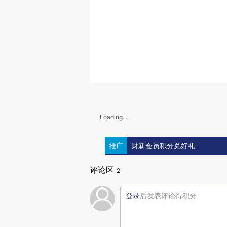
Loading...
推广
财新会员积分兑好礼
评论区
2
登录
后发表评论得积分