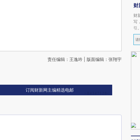
财
财
写
引
责任编辑：王逸吟 | 版面编辑：张翔宇
订阅财新网主编精选电邮