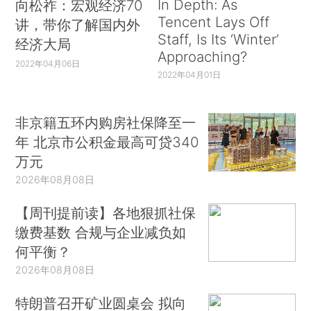
In Depth: As
向松祚：宏观经济70
Tencent Lays Off
讲，带你了解国内外
Staff, Is Its ‘Winter’
经济大局
Approaching?
2022年04月06日
2022年04月01日
非京籍五环内购房社保降至一
年 北京市公积金最高可贷340
万元
2026年08月08日
【周刊提前读】各地狠抓社保
缴费基数 合规与企业减负如
何平衡？
2026年08月08日
特朗普召开矿业圆桌会 拟向