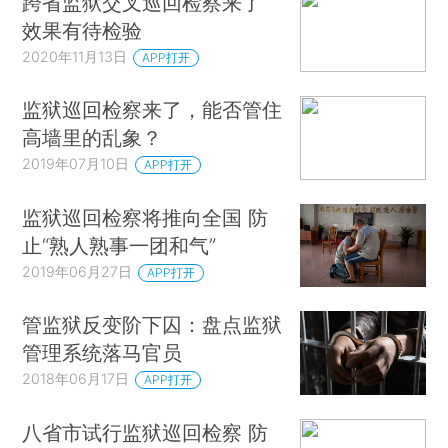
跨省监狱交叉巡回检察来了
效果有待检验
2020年11月13日
APP打开
监狱巡回检察来了，能否管住
高墙里的乱象？
2019年07月10日
APP打开
监狱巡回检察将推向全国 防
止“熟人熟事一团和气”
2019年06月27日
APP打开
管监狱反变阶下囚：盘点监狱
管理系统落马官员
2018年06月17日
APP打开
八省市试行监狱巡回检察 防