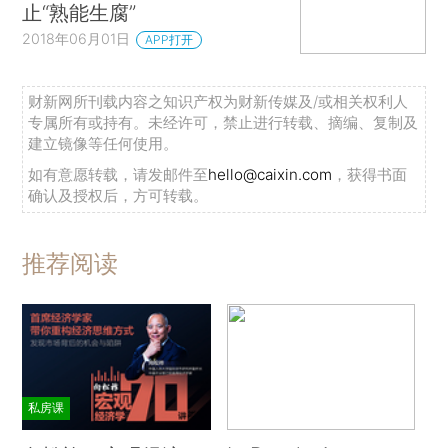
止“熟能生腐”
2018年06月01日
APP打开
财新网所刊载内容之知识产权为财新传媒及/或相关权利人
专属所有或持有。未经许可，禁止进行转载、摘编、复制及
建立镜像等任何使用。
如有意愿转载，请发邮件至
hello@caixin.com
，获得书面
确认及授权后，方可转载。
推荐阅读
私房课