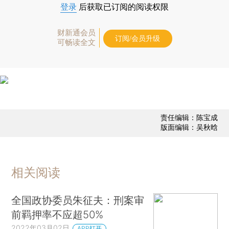
登录
后获取已订阅的阅读权限
财新通会员
订阅/会员升级
可畅读全文
责任编辑：陈宝成
版面编辑：吴秋晗
相关阅读
全国政协委员朱征夫：刑案审
前羁押率不应超50%
2022年03月02日
APP打开