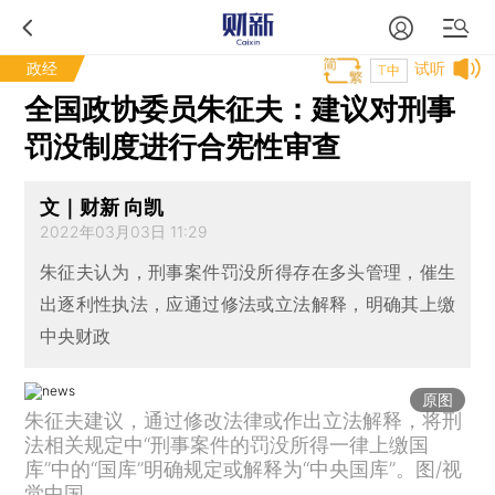
政经
试听
T中
全国政协委员朱征夫：建议对刑事
罚没制度进行合宪性审查
文｜财新 向凯
2022年03月03日 11:29
朱征夫认为，刑事案件罚没所得存在多头管理，催生
出逐利性执法，应通过修法或立法解释，明确其上缴
中央财政
原图
朱征夫建议，通过修改法律或作出立法解释，将刑
法相关规定中“刑事案件的罚没所得一律上缴国
库”中的“国库”明确规定或解释为“中央国库”。图/视
觉中国