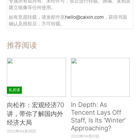
专属所有或持有。未经许可，禁止进行转载、摘编、复制及
建立镜像等任何使用。
如有意愿转载，请发邮件至
hello@caixin.com
，获得书面
确认及授权后，方可转载。
推荐阅读
私房课
In Depth: As
向松祚：宏观经济70
Tencent Lays Off
讲，带你了解国内外
Staff, Is Its ‘Winter’
经济大局
Approaching?
2022年04月06日
2022年04月01日