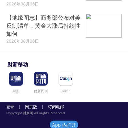
2026年08月06日
【地缘图志】商务部公布对美
反制清单，黄金大涨后持续性
如何
2026年08月06日
财新移动
财新
财新周刊
Caixin
登录
网页版
订阅电邮
|
|
Copyright 财新网 All Rights Reserved
App 内打开