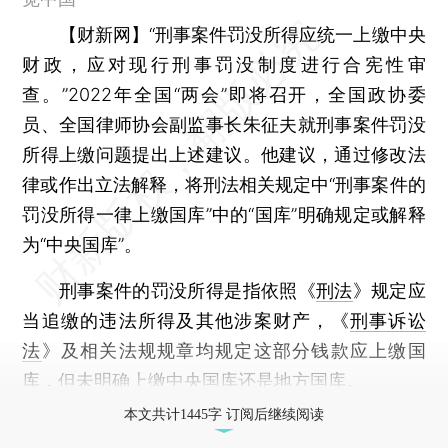
【财新网】
“刑事案件罚没所得应统一上缴中央
财政，应对现行刑事罚没制度进行合宪性审
查。”2022年全国“两会”即将召开，全国政协委
员、全国律师协会副监事长朱征夫就刑事案件罚没
所得上缴问题提出上述建议。他建议，通过修改法
律或作出立法解释，将刑法相关规定中“刑事案件的
罚没所得一律上缴国库”中的“国库”明确规定或解释
为“中央国库”。
刑事案件的罚没所得是指依照《
刑法
》规定应
当追缴的违法所得及其他涉案财产，《
刑事诉讼
法
》及相关法规规章均规定这部分钱款应上缴国
库，但未明确上缴中央国库还是地方国库。
本文共计1445字 订阅后继续阅读