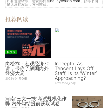
如有意愿转载，请发邮件至
hello@caixin.com
，获得书面
确认及授权后，方可转载。
推荐阅读
私房课
向松祚：宏观经济70
In Depth: As
讲，带你了解国内外
Tencent Lays Off
经济大局
Staff, Is Its ‘Winter’
Approaching?
2022年04月06日
2022年04月01日
河南“三支一扶”考试规模化作
弊 内外勾结提前获取试卷