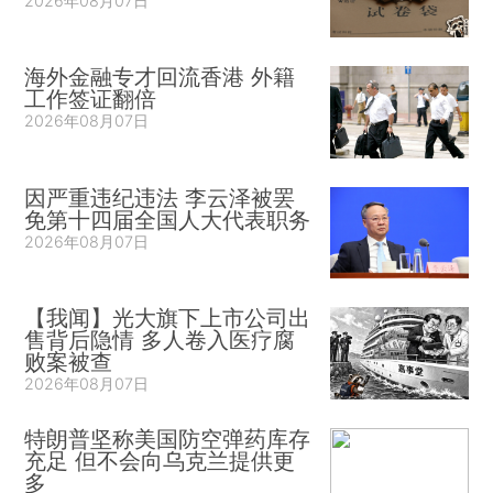
2026年08月07日
海外金融专才回流香港 外籍
工作签证翻倍
2026年08月07日
因严重违纪违法 李云泽被罢
免第十四届全国人大代表职务
2026年08月07日
【我闻】光大旗下上市公司出
售背后隐情 多人卷入医疗腐
败案被查
2026年08月07日
特朗普坚称美国防空弹药库存
充足 但不会向乌克兰提供更
多