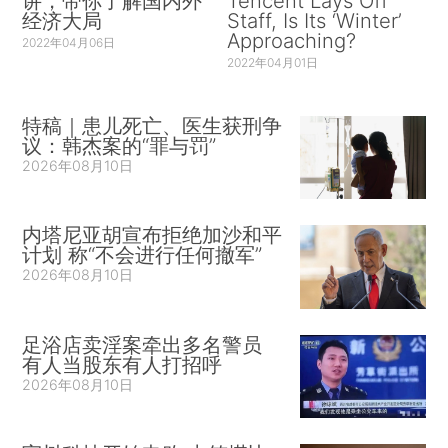
讲，带你了解国内外
Tencent Lays Off
经济大局
Staff, Is Its ‘Winter’
Approaching?
2022年04月06日
2022年04月01日
特稿｜患儿死亡、医生获刑争
议：韩杰案的“罪与罚”
2026年08月10日
内塔尼亚胡宣布拒绝加沙和平
计划 称“不会进行任何撤军”
2026年08月10日
足浴店卖淫案牵出多名警员
有人当股东有人打招呼
2026年08月10日