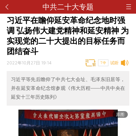
中共二十大专题
习近平在瞻仰延安革命纪念地时强
调 弘扬伟大建党精神和延安精神 为
实现党的二十大提出的目标任务而
团结奋斗
2022年10月27日 19:14
试听
T中
习近平等先后瞻仰了中共七大会址、毛泽东旧居等，
并在延安革命纪念馆参观《伟大历程——中共中央在
延安十三年历史陈列》
原图