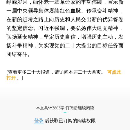
峥嵘岁月，缅怀老一辈革命家的丰功伟绩，宣示新
一届中央领导集体赓续红色血脉、传承奋斗精神，
在新的赶考之路上向历史和人民交出新的优异答卷
的坚定信念。习近平强调，要弘扬伟大建党精神，
弘扬延安精神，坚定历史自信，增强历史主动，发
扬斗争精神，为实现党的二十大提出的目标任务而
团结奋斗。
[查看更多二十大报道，请访问本届二十大首页。
可点此
打开
。]
本文共计3863字 订阅后继续阅读
登录
后获取已订阅的阅读权限