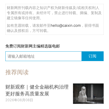
财新网所刊载内容之知识产权为财新传媒及/或相关权利人
专属所有或持有。未经许可，禁止进行转载、摘编、复制及
建立镜像等任何使用。
如有意愿转载，请发邮件至
hello@caixin.com
，获得书面
确认及授权后，方可转载。
免费订阅财新网主编精选版电邮
订阅
推荐阅读
财新观察｜健全金融机构治理
更好服务高质量发展
2026年08月08日