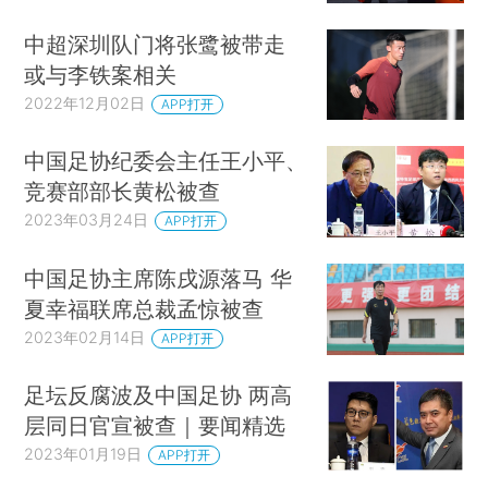
中超深圳队门将张鹭被带走
或与李铁案相关
2022年12月02日
APP打开
中国足协纪委会主任王小平、
竞赛部部长黄松被查
2023年03月24日
APP打开
中国足协主席陈戌源落马 华
夏幸福联席总裁孟惊被查
2023年02月14日
APP打开
足坛反腐波及中国足协 两高
层同日官宣被查｜要闻精选
2023年01月19日
APP打开