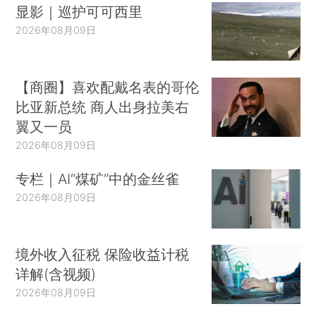
显影｜巡护可可西里
2026年08月09日
【商圈】喜欢配戴名表的哥伦
比亚新总统 商人出身拉美右
翼又一员
2026年08月09日
专栏｜AI“煤矿”中的金丝雀
2026年08月09日
境外收入征税 保险收益计税
详解(含视频)
2026年08月09日