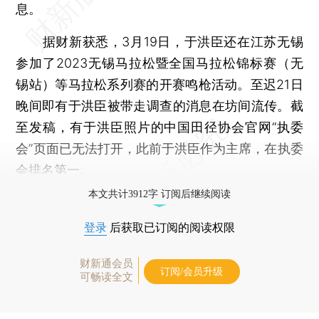
息。
据财新获悉，3月19日，于洪臣还在江苏无锡
参加了2023无锡马拉松暨全国马拉松锦标赛（无
锡站）等马拉松系列赛的开赛鸣枪活动。至迟21日
晚间即有于洪臣被带走调查的消息在坊间流传。截
至发稿，有于洪臣照片的中国田径协会官网“执委
会”页面已无法打开，此前于洪臣作为主席，在执委
会排名第一。
本文共计3912字 订阅后继续阅读
登录
后获取已订阅的阅读权限
财新通会员
订阅/会员升级
可畅读全文