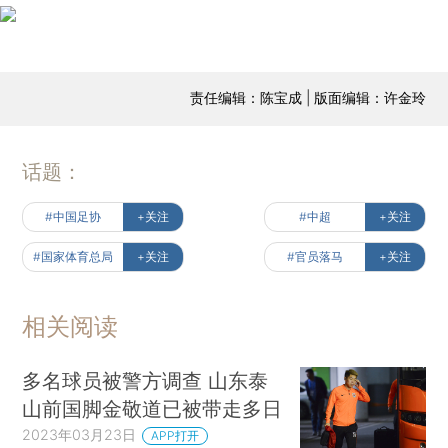
责任编辑：陈宝成 | 版面编辑：许金玲
话题：
#中国足协
+关注
#中超
+关注
#国家体育总局
+关注
#官员落马
+关注
相关阅读
多名球员被警方调查 山东泰
山前国脚金敬道已被带走多日
2023年03月23日
APP打开