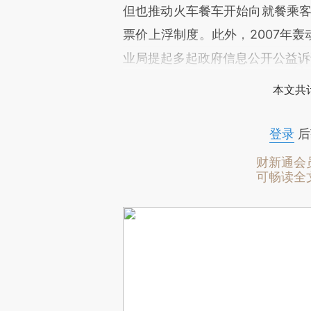
但也推动火车餐车开始向就餐乘客
票价上浮制度。此外，2007年轰
业局提起多起政府信息公开公益诉
本文共计
登录
后
财新通会
可畅读全