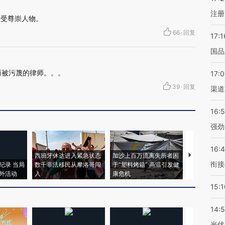
注册
大受尊崇人物。
66
·
回复
17:1
国品
而被污蔑的律师。。。
17:
39
·
回复
渠道
16:
强劲
16:
西班牙休达进入紧急状态
加沙上百万流离失所者困
视线｜HYR
衔接
纪录 当局
数千非法移民从摩洛哥闯
于“塑料烤箱” 高温引发健
术：是什么
外活动
入
康危机
心“花钱找虐
15:1
14:
光伏