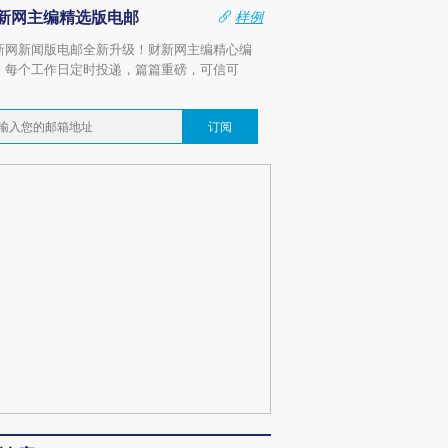
新网主编精选版电邮
样例
新网新闻版电邮全新升级！财新网主编精心编
，每个工作日定时投递，篇篇重磅，可信可
。
订阅