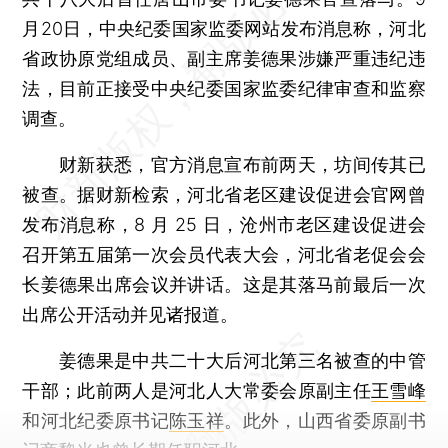
月20日，中央纪委国家监委网站发布消息称，河北
省政协原党组成员、副主席姜德果涉嫌严重违纪违
法，目前正接受中央纪委国家监委纪律审查和监察
调查。
财新获悉，官方消息宣布前两天，坊间传其已
被查。据财新检索，河北省老区建设促进会官网曾
发布消息称，8 月 25 日，沧州市老区建设促进会
召开第五届第一次会员代表大会，河北省老促会会
长姜德果出席会议并讲话。这是其落马前最后一次
出席公开活动并见诸报道。
姜德果是中共二十大后河北第三名被查的中管
干部；此前两人是河北人大常委会原副主任
王雪峰
和河北纪委原书记
陈玉祥
。此外，山西省委原副书