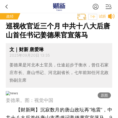
政经
试听
T中
巡视收官近三个月 中共十八大后唐
山首任书记姜德果官宣落马
文｜财新 唐爱琳
2025年09月20日 13:35
姜德果是河北本土官员，仕途起步于衡水，曾任石家
庄市长、唐山书记、河北副省长，七年前卸任河北政
协副主席
原图
姜德果。图：视觉中国
【财新网】
沉寂数月的唐山政坛再“地震”，中
共十八大后首任唐山市委书记姜德果官宣落马。9