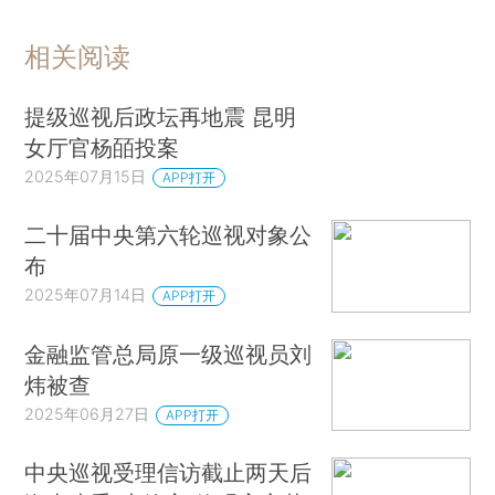
相关阅读
提级巡视后政坛再地震 昆明
女厅官杨皕投案
2025年07月15日
APP打开
二十届中央第六轮巡视对象公
布
2025年07月14日
APP打开
金融监管总局原一级巡视员刘
炜被查
2025年06月27日
APP打开
中央巡视受理信访截止两天后