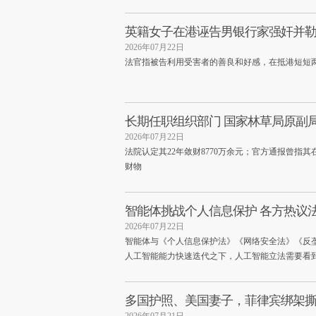
英籍女子在港诬告男银行家强奸并勒索
2026年07月22日
法官指被告利用受害者的善良和好感，在抵港短短
长期任职组织部门 国家林草局原副
2026年07月22日
法院认定其22年敛财8770万余元；官方通报曾指
财物
智能体挑战个人信息保护 各方热议
2026年07月22日
智能体与《个人信息保护法》《网络安全法》《反
人工智能能力快速迭代之下，人工智能立法需要看
多国护照、美国妻子，菲律宾绑架