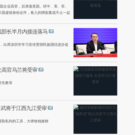
名中国企业高管，后潜逃美国。经中、美、菲、
多国虚假身份证件，卷入的绑架案或不止一起
战部长半月内接连落马
份，出席深圳市学习宣传贯彻民族团结进步促
女高官乌兰将受审
管失教等
占武将于江西九江受审
谋取私利的工具，大肆收钱敛财