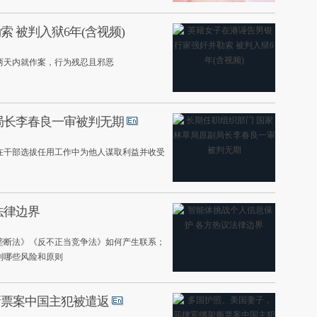
 被判入狱6年(含视频)
两天内就作案，行为残忍且邪恶
局长李春良一审被判无期
其在干部选拔任用工作中为他人谋取利益并收受
法律边界
垄断法》《反不正当竞争法》如何产生联系；
到哪些风险和原则
撕票案中国主犯被遣返