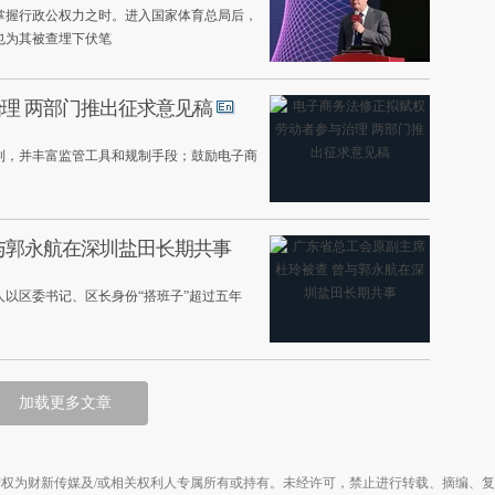
掌握行政公权力之时。进入国家体育总局后，
也为其被查埋下伏笔
理 两部门推出征求意见稿
制，并丰富监管工具和规制手段；鼓励电子商
与郭永航在深圳盐田长期共事
以区委书记、区长身份“搭班子”超过五年
加载更多文章
权为财新传媒及/或相关权利人专属所有或持有。未经许可，禁止进行转载、摘编、