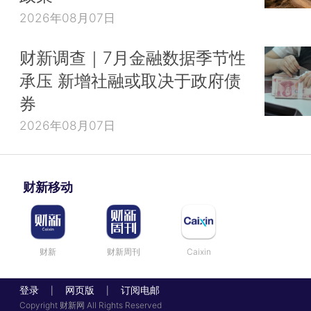
2026年08月07日
财新调查｜7月金融数据季节性
承压 新增社融或取决于政府债
券
2026年08月07日
财新移动
财新
财新周刊
Caixin
登录
网页版
订阅电邮
|
|
Copyright 财新网 All Rights Reserved