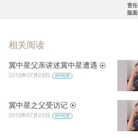
责任
版面
相关阅读
冀中星父亲讲述冀中星遭遇
2013年07月23日
APP打开
冀中星之父受访记
2013年07月22日
APP打开