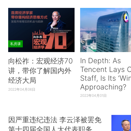
私房课
In Depth: As
向松祚：宏观经济70
Tencent Lays O
讲，带你了解国内外
Staff, Is Its ‘Wi
经济大局
Approaching?
2022年04月06日
2022年04月01日
因严重违纪违法 李云泽被罢免
第十四届全国人大代表职务