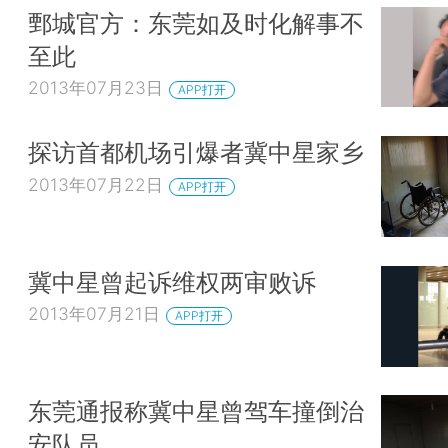
鄄城官方：东莞如及时化解事不
至此
2013年07月23日
APP打开
探访首都机场引爆者冀中星家乡
2013年07月22日
APP打开
冀中星曾起诉维权两审败诉
2013年07月21日
APP打开
东莞通报称冀中星曾驾车撞倒治
安队员