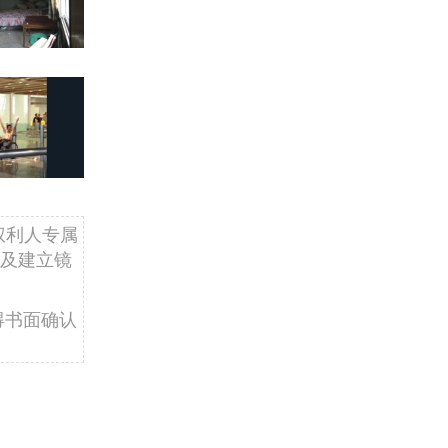
权利人专属
及建立镜
得书面确认