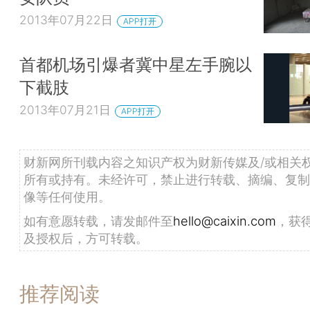
2013年07月22日
APP打开
首都机场引爆者冀中星左手腕以
下截肢
2013年07月21日
APP打开
财新网所刊载内容之知识产权为财新传媒及/或相关
所有或持有。未经许可，禁止进行转载、摘编、复制
像等任何使用。
如有意愿转载，请发邮件至
hello@caixin.com
，获
及授权后，方可转载。
推荐阅读