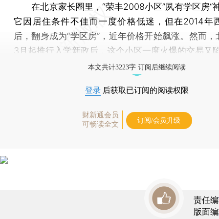
在北京家长圈里，“荣丰2008小区”夙有学区房“神
它因居住条件不佳而一度价格低迷，但在2014年
后，翻身成为“学区房”，近年价格开始飙涨。然而，
3月起推行入学新政后，这个小区一度火爆的交易又
本文共计3223字 订阅后继续阅读
登录
后获取已订阅的阅读权限
财新通会员
订阅/会员升级
可畅读全文
责任编
版面编