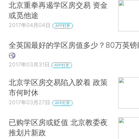
北京重拳再遏学区房交易 资金
或觅他途
2017年04月04日
APP打开
全英国最好的学区房值多少？80万英镑
2017年03月31日
APP打开
北京学区房交易陷入胶着 政策
市何时休
2017年03月27日
APP打开
已购学区房或贬值 北京教委夜
推划片新政