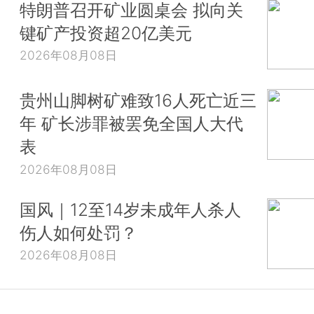
特朗普召开矿业圆桌会 拟向关
键矿产投资超20亿美元
2026年08月08日
贵州山脚树矿难致16人死亡近三
年 矿长涉罪被罢免全国人大代
表
2026年08月08日
国风｜12至14岁未成年人杀人
伤人如何处罚？
2026年08月08日