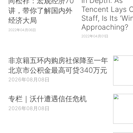
In Depth: As
向松祚：宏观经济70
Tencent Lays O
讲，带你了解国内外
Staff, Is Its ‘Wi
经济大局
Approaching?
2022年04月06日
2022年04月01日
非京籍五环内购房社保降至一年
北京市公积金最高可贷340万元
2026年08月08日
专栏｜沃什遭遇信任危机
2026年08月08日