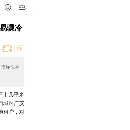
交易骤冷
T中
前指标性学
下十几平米
西城区广安
地租户，对