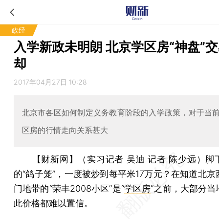
政经
入学新政未明朗 北京学区房“神盘”
却
2017年04月27日 10:28
北京市各区如何制定义务教育阶段的入学政策，对于当
区房的行情走向关系甚大
【财新网】（实习记者 吴迪 记者 陈少远）
脚
的“鸽子笼”，一度被炒到每平米17万元？在知道北京
门地带的“荣丰2008小区”是“
学区房
”之前，大部分当
此价格都难以置信。