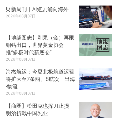
财新周刊｜AI短剧涌向海外
2026年08月07日
【地缘图志】刚果（金）再限
铜钴出口，世界黄金协会
推“多极时代新底仓”
2026年08月07日
海杰航运：今夏北极航道运营
将扩大至7条船、8航次｜出海
·物流
2026年08月07日
【商圈】松田克也挥刀止损
明治折戟中国乳业