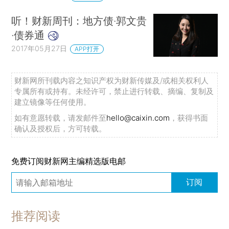
听！财新周刊：地方债·郭文贵
·债券通
2017年05月27日
APP打开
财新网所刊载内容之知识产权为财新传媒及/或相关权利人
专属所有或持有。未经许可，禁止进行转载、摘编、复制及
建立镜像等任何使用。
如有意愿转载，请发邮件至
hello@caixin.com
，获得书面
确认及授权后，方可转载。
免费订阅财新网主编精选版电邮
订阅
推荐阅读