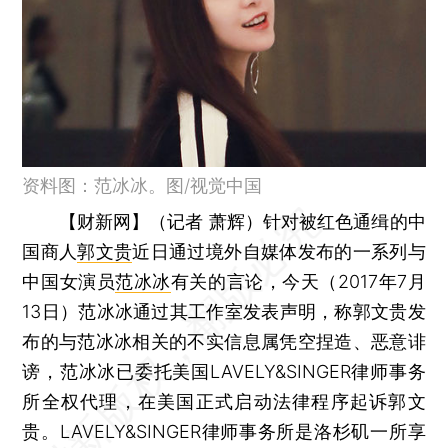
资料图：范冰冰。图/视觉中国
【财新网】（记者 萧辉）
针对被红色通缉的中
国商人
郭文贵
近日通过境外自媒体发布的一系列与
中国女演员
范冰冰
有关的言论，今天（2017年7月
13日）范冰冰通过其工作室发表声明，称郭文贵发
布的与范冰冰相关的不实信息属凭空捏造、恶意诽
谤，范冰冰已委托美国LAVELY&SINGER律师事务
所全权代理，在美国正式启动法律程序起诉郭文
贵。LAVELY&SINGER律师事务所是洛杉矶一所享