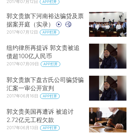
2017年07月12日
APP打开
郭文贵旗下河南裕达骗贷及票
据案开庭（实录）
2017年07月12日
APP打开
纽约律所再提诉 郭文贵被追
债超100亿人民币
2017年07月09日
APP打开
郭文贵旗下盘古氏公司骗贷骗
汇案一审公开宣判
2017年06月16日
APP打开
郭文贵美国再遭诉 被追讨
2.72亿元工程欠款
2017年06月13日
APP打开