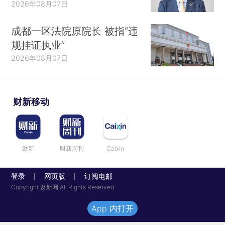
2026年08月07日
成都一区法院原院长 被指“违
规挂证执业”
2026年08月07日
财新移动
财新
财新周刊
Caixin
登录
网页版
订阅电邮
|
|
Copyright 财新网 All Rights Reserved
App 内打开