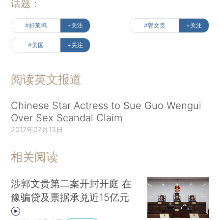
话题：
#好莱坞
+关注
#郭文贵
+关注
#美国
+关注
阅读英文报道
Chinese Star Actress to Sue Guo Wengui
Over Sex Scandal Claim
2017年07月13日
相关阅读
涉郭文贵第二案开封开庭 在
豫骗贷及票据承兑近15亿元