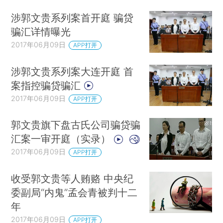
涉郭文贵系列案首开庭 骗贷
骗汇详情曝光
2017年06月09日
APP打开
涉郭文贵系列案大连开庭 首
案指控骗贷骗汇
2017年06月09日
APP打开
郭文贵旗下盘古氏公司骗贷骗
汇案一审开庭（实录）
2017年06月09日
APP打开
收受郭文贵等人贿赂 中央纪
委副局“内鬼”孟会青被判十二
年
2017年06月09日
APP打开