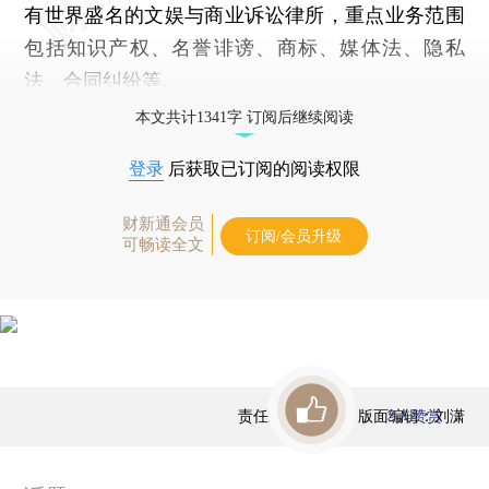
有世界盛名的文娱与商业诉讼律所，重点业务范围
包括知识产权、名誉诽谤、商标、媒体法、隐私
法、合同纠纷等。
本文共计1341字 订阅后继续阅读
登录
后获取已订阅的阅读权限
财新通会员
订阅/会员升级
可畅读全文
责任编辑：高昱 | 版面编辑：刘潇
3
人赞赏