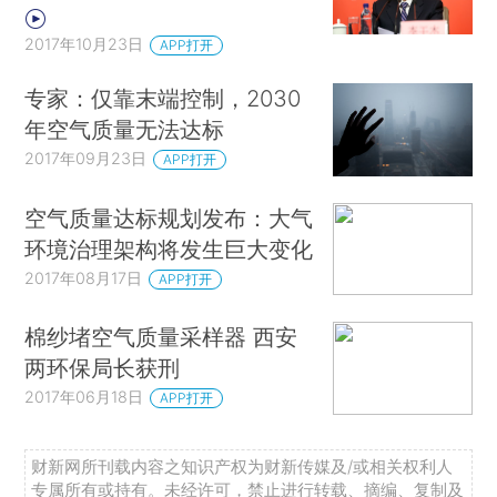
2017年10月23日
APP打开
专家：仅靠末端控制，2030
年空气质量无法达标
2017年09月23日
APP打开
空气质量达标规划发布：大气
环境治理架构将发生巨大变化
2017年08月17日
APP打开
棉纱堵空气质量采样器 西安
两环保局长获刑
2017年06月18日
APP打开
财新网所刊载内容之知识产权为财新传媒及/或相关权利人
专属所有或持有。未经许可，禁止进行转载、摘编、复制及