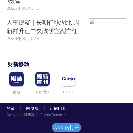
·物流
2026年08月07日
人事观察｜长期任职湖北 周
新群升任中央政研室副主任
2026年08月07日
财新移动
财新
财新周刊
Caixin
登录
网页版
订阅电邮
|
|
Copyright 财新网 All Rights Reserved
App 内打开