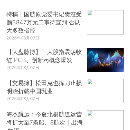
特稿｜国航原党委书记樊澄受
贿3847万元二审待宣判 否认
大多数指控
2026年08月07日
【大盘脉搏】三大股指震荡收
红 PCB、创新药概念爆发
2026年08月07日
【交易簿】松田克也挥刀止损
明治折戟中国乳业
2026年08月07日
海杰航运：今夏北极航道运营
将扩大至7条船、8航次｜出海