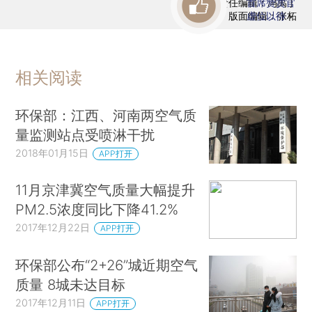
责任编辑：冯禹丁
首席赞赏官
版面编辑：张柘
虚位以待
相关阅读
环保部：江西、河南两空气质
量监测站点受喷淋干扰
2018年01月15日
APP打开
11月京津冀空气质量大幅提升
PM2.5浓度同比下降41.2%
2017年12月22日
APP打开
环保部公布“2+26”城近期空气
质量 8城未达目标
2017年12月11日
APP打开