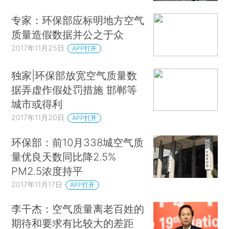
专家：环保部应标明地方空气
质量造假数据并公之于众
2017年11月25日
APP打开
独家|环保部放宽空气质量数
据弄虚作假处罚措施 邯郸等
城市或得利
2017年11月20日
APP打开
环保部：前10月338城空气质
量优良天数同比降2.5%
PM2.5浓度持平
2017年11月17日
APP打开
李干杰：空气质量离老百姓的
期待和要求有比较大的差距