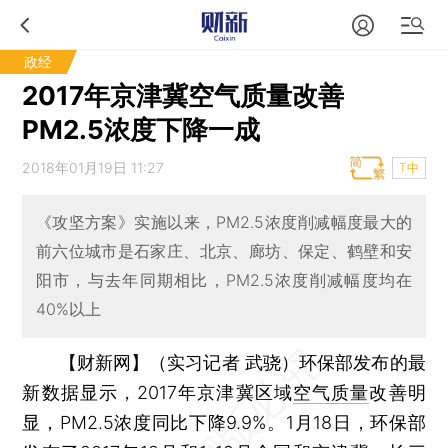
政经
2017年京津冀空气质量改善
PM2.5浓度下降一成
2018年01月19日 11:27
T中
《攻坚方案》实施以来，PM2.5浓度削减幅度最大的
前六位城市是石家庄、北京、廊坊、保定、鹤壁和安
阳市，与去年同期相比，PM2.5浓度削减幅度均在
40%以上
【财新网】（实习记者 武骁）
环保部发布的最
新数据显示，2017年京津冀区域
空气质量
改善明
显，PM2.5浓度同比下降9.9%。1月18日，环保部