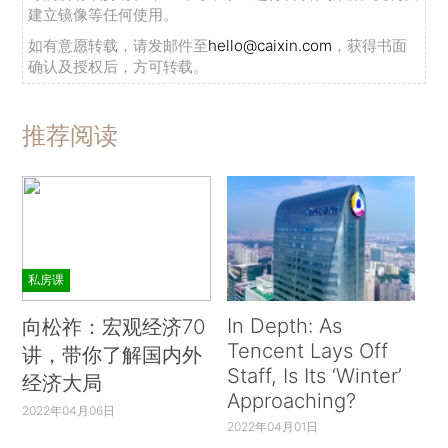
建立镜像等任何使用。
如有意愿转载，请发邮件至
hello@caixin.com
，获得书面
确认及授权后，方可转载。
推荐阅读
私房课
In Depth: As
向松祚：宏观经济70
Tencent Lays Off
讲，带你了解国内外
Staff, Is Its ‘Winter’
经济大局
Approaching?
2022年04月06日
2022年04月01日