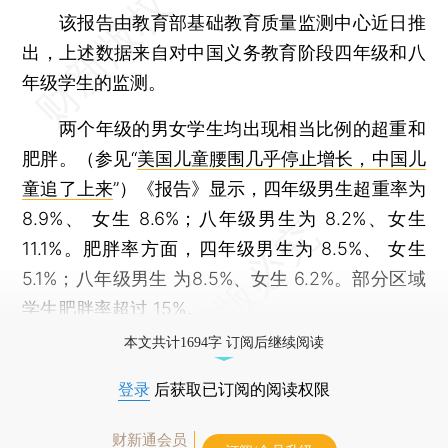
该报告由教育部基础教育质量监测中心近日推
出，上述数据来自对中国义务教育阶段四年级和八
年级学生的监测。
两个年级的男女学生均出现相当比例的超重和
肥胖。（参见“
美国儿童腰围几乎停止增长，中国儿
童追了上来
”）《报告》显示，四年级男生超重率为
8.9%、 女生 8.6%；八年级男生为 8.2%、女生
11.1%。肥胖率方面，四年级男生为 8.5%、 女生
5.1%；八年级男生 为8.5%、女生 6.2%。部分区域
学生肥胖率超过 15%。
本文共计1694字 订阅后继续阅读
登录
后获取已订阅的阅读权限
财新通会员