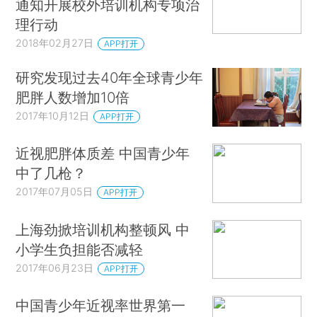
通知开展校外培训机构专项治
理行动
2018年02月27日
APP打开
研究发现过去40年全球青少年
肥胖人数增加10倍
2017年10月12日
APP打开
近视肥胖体质差 中国青少年
中了几枪？
2017年07月05日
APP打开
上海劲掀培训机构整顿风 中
小学生负担能否减轻
2017年06月23日
APP打开
中国青少年近视率世界第一