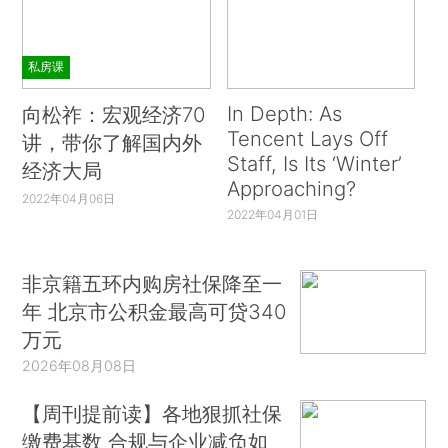
私房课
In Depth: As
向松祚：宏观经济70
Tencent Lays Off
讲，带你了解国内外
Staff, Is Its ‘Winter’
经济大局
Approaching?
2022年04月06日
2022年04月01日
非京籍五环内购房社保降至一
年 北京市公积金最高可贷340
万元
2026年08月08日
【周刊提前读】各地狠抓社保
缴费基数 合规与企业减负如