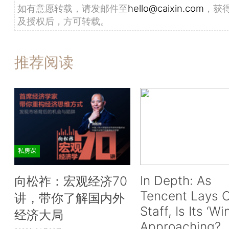
如有意愿转载，请发邮件至
hello@caixin.com
，获
及授权后，方可转载。
推荐阅读
私房课
In Depth: As
向松祚：宏观经济70
Tencent Lays O
讲，带你了解国内外
Staff, Is Its ‘Wi
经济大局
Approaching?