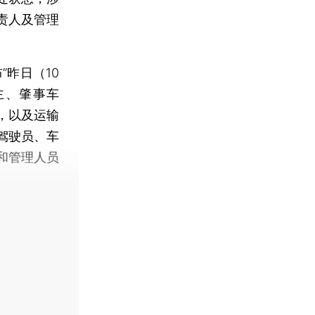
责人及管理
昨日（10
主、肇事车
，以及运输
驾驶员、车
和管理人员