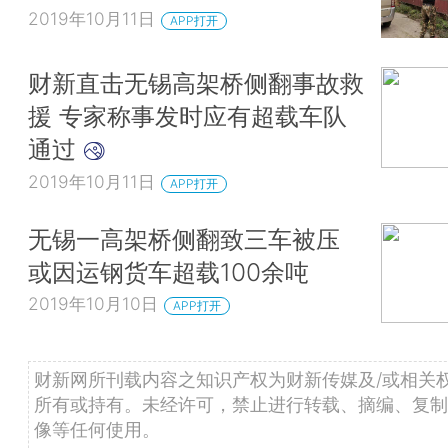
2019年10月11日
APP打开
财新直击无锡高架桥侧翻事故救
援 专家称事发时应有超载车队
通过
2019年10月11日
APP打开
无锡一高架桥侧翻致三车被压
或因运钢货车超载100余吨
2019年10月10日
APP打开
财新网所刊载内容之知识产权为财新传媒及/或相关
所有或持有。未经许可，禁止进行转载、摘编、复制
像等任何使用。