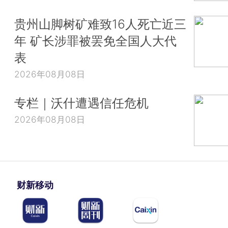
贵州山脚树矿难致16人死亡近三
年 矿长涉罪被罢免全国人大代
表
2026年08月08日
专栏｜沃什遭遇信任危机
2026年08月08日
财新移动