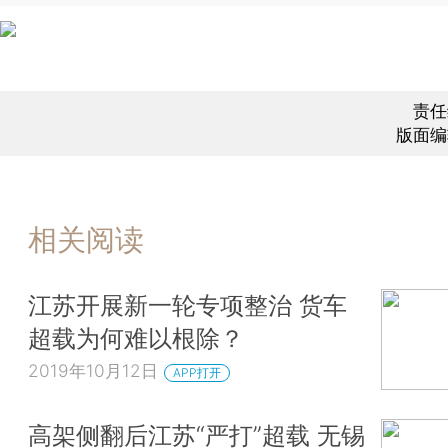
责任
版面编
相关阅读
江苏开展新一轮专项整治 货车
超载为何难以根除？
2019年10月12日
APP打开
高架侧翻后江苏“严打”超载 无锡