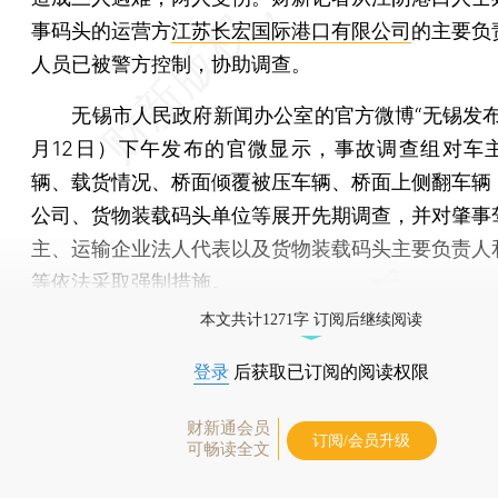
事码头的运营方
江苏长宏国际港口有限公司
的主要负
人员已被警方控制，协助调查。
无锡市人民政府新闻办公室的官方微博“无锡发布”
月12日）下午发布的官微显示，事故调查组对车
辆、载货情况、桥面倾覆被压车辆、桥面上侧翻车辆
公司、货物装载码头单位等展开先期调查，并对肇事
主、运输企业法人代表以及货物装载码头主要负责人
等依法采取强制措施。
本文共计1271字 订阅后继续阅读
登录
后获取已订阅的阅读权限
财新通会员
订阅/会员升级
可畅读全文