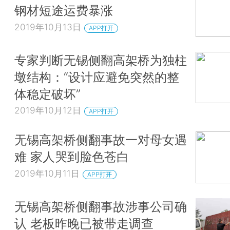
钢材短途运费暴涨
2019年10月13日
APP打开
专家判断无锡侧翻高架桥为独柱
墩结构：“设计应避免突然的整
体稳定破坏”
2019年10月12日
APP打开
无锡高架桥侧翻事故一对母女遇
难 家人哭到脸色苍白
2019年10月11日
APP打开
无锡高架桥侧翻事故涉事公司确
认 老板昨晚已被带走调查