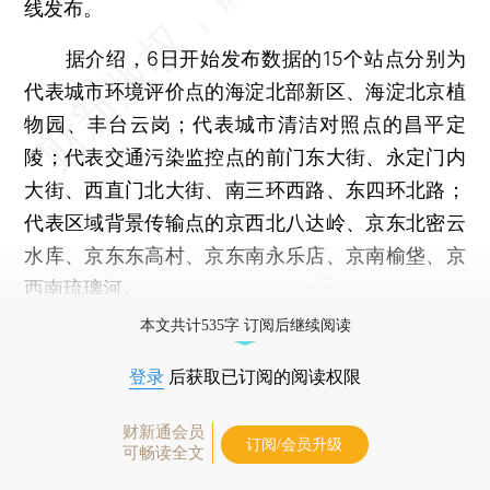
线发布。
据介绍，6日开始发布数据的15个站点分别为
代表城市环境评价点的海淀北部新区、海淀北京植
物园、丰台云岗；代表城市清洁对照点的昌平定
陵；代表交通污染监控点的前门东大街、永定门内
大街、西直门北大街、南三环西路、东四环北路；
代表区域背景传输点的京西北八达岭、京东北密云
水库、京东东高村、京东南永乐店、京南榆垡、京
西南琉璃河。
本文共计535字 订阅后继续阅读
登录
后获取已订阅的阅读权限
财新通会员
订阅/会员升级
可畅读全文