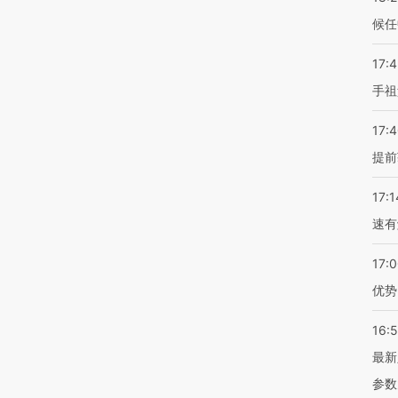
候任
17:
手祖
17:
提前
17:1
速有
17:
优势
16:
最新
参数