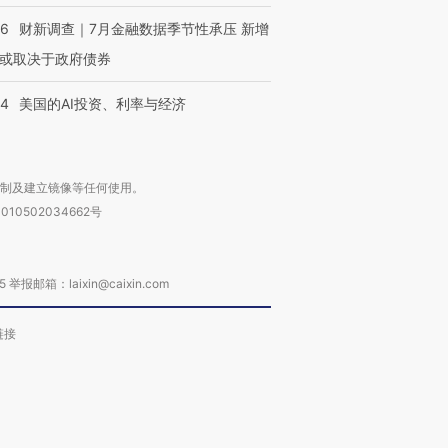
46
财新调查｜7月金融数据季节性承压 新增
或取决于政府债券
44
美国的AI投资、利率与经济
复制及建立镜像等任何使用。
010502034662号
箱：laixin@caixin.com
链接