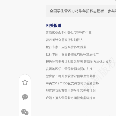
全国学生营养办将常年招募志愿者，参与
相关报道
青海500余学生疑似“营养餐”中毒
营养餐计划需政府长期投入
世行专家：应提高营养餐质量
世行专家：营养餐需达均衡标准后推广
报告称营养餐计划收效显著 建议地方出钱办食堂
贫困地区学生营养餐拟向婴幼儿推广
教育部：将开发软件评估学生营养餐
中央2012年150亿支持农村学生营养餐
智库建议教育部主管学生营养餐计划
卢迈：落实营养餐必须把食堂建起来