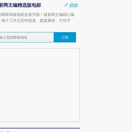
新网主编精选版电邮
样例
新网新闻版电邮全新升级！财新网主编精心编
，每个工作日定时投递，篇篇重磅，可信可
。
订阅