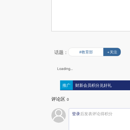
话题：
#教育部
+关注
Loading...
推广
财新会员积分兑好礼
评论区
0
登录
后发表评论得积分