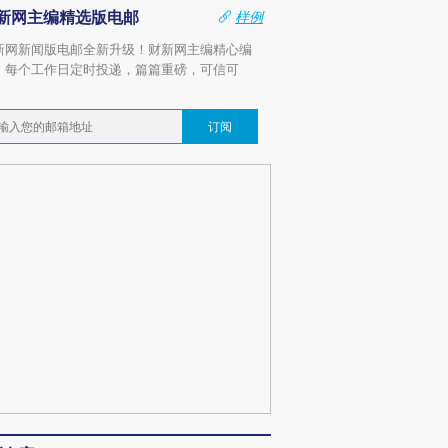
新网主编精选版电邮
样例
新网新闻版电邮全新升级！财新网主编精心编
，每个工作日定时投递，篇篇重磅，可信可
。
订阅