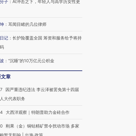
分子
：
AI冲击之下，年轻人与高学历女性更
进第四届链博
【商旅对话】华住集团
坤
：
耳闻目睹的几位律师
技“链”接产
【特别呈现】寻找100种
CFO：不靠规模取胜，华
【特别呈
有意思的生活方式·第三对
住三大增长引擎是什么？
有意思的
日记
：
长护险覆盖全国 筹资和服务给予将持
码
波
：
“沉睡”的10万亿元公积金
新文章
07
因严重违纪违法 李云泽被罢免第十四届
人大代表职务
44
大西洋观察｜特朗普助力金砖合作
40
刚果（金）铜钴精矿禁令扰动市场 多家
称暂无影响 | 出海·政策