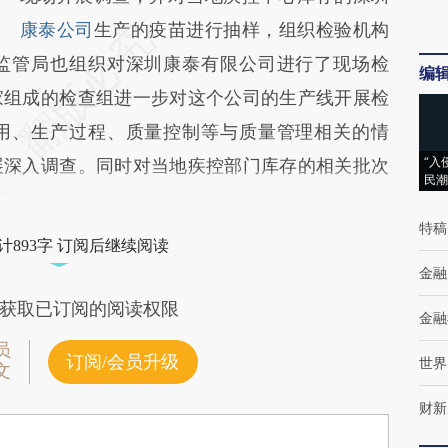
康泰公司
生产的疫苗进行抽样，组织检验机构
监管局也组织对深圳康泰有限公司进行了现场检
编
家组成的检查组进一步对这个公司的生产线开展检
用、生产过程、质量控制等与质量管理相关的情
“入
展深入调查。同时对当地疾控部门库存的相关批次
民潮
特稿
计893字 订阅后继续阅读
金融
获取已订阅的阅读权限
金融
员
订阅/会员升级
世界
文
财新