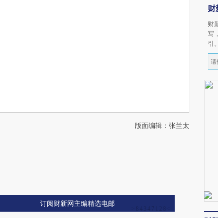
财
财
写
引
版面编辑：张兰太
订阅财新网主编精选电邮