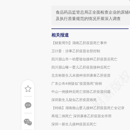
食品药品监管总局正全面检查企业的原辅
及执行质量规范的情况开展深入调查
相关报道
【财新周刊】湖南乙肝疫苗死亡事件
卫计委：涉事乙肝疫苗全部控制
四川眉山市一幼婴疑似接种乙肝疫苗后死亡
四川眉山曝一婴儿乙肝疫苗接种后死亡
北京称新生儿未接种深圳康泰乙肝疫苗
广东公布4例疑似“疫苗致死”病例
中山一例接种后死亡排除乙肝疫苗问题
深圳新生儿疑似乙肝疫苗致死
【特稿】湖南衡山婴儿接种乙肝疫苗死亡全记录
再现二例死亡 深圳康泰乙肝疫苗全停用
深圳一新生儿接种疫苗后死亡