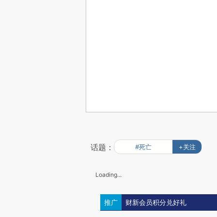
话题：
#死亡
+关注
Loading...
推广
财新会员积分兑好礼