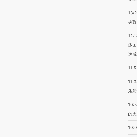
13:
央政
12:1
多国
达成
11:5
11:3
条船
10:
的天
10: