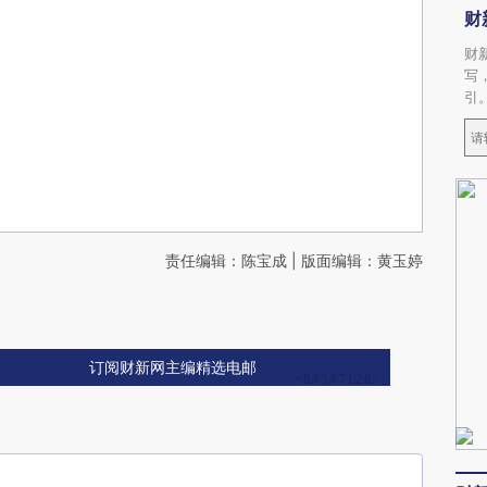
财
财
写
引
责任编辑：陈宝成 | 版面编辑：黄玉婷
订阅财新网主编精选电邮