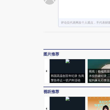
评论仅代表网友个人观点，不代表财
图片推荐
视线｜极端高温
韩国高温创百年纪录 当局
水位跌破纪录 
警告停止一切户外活动
猛犸象化石接连
视听推荐