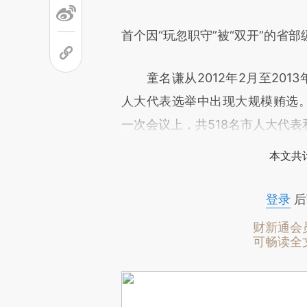
首个因“玩忽职守”被“双开”的省部
童名谦从2012年2月至201
人大代表选举中出现大规模贿选。
一次会议上，共518名市人大代表
本文共计
登录
后
财新通会
可畅读全