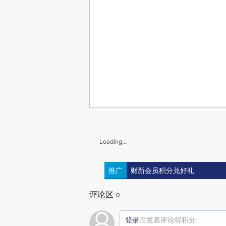
Loading...
推广
财新会员积分兑好礼
评论区
0
登录
后发表评论得积分