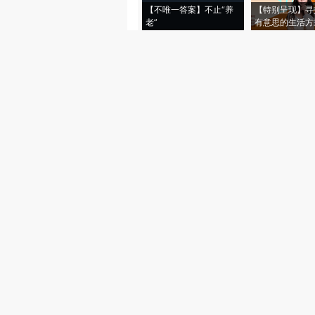
【不唯一答案】不止“养
【特别呈现】寻
老”
有意思的生活方