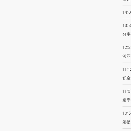
14:
13:
分事
12:
涉罪
11:1
积金
11:0
逐季
10:
远是