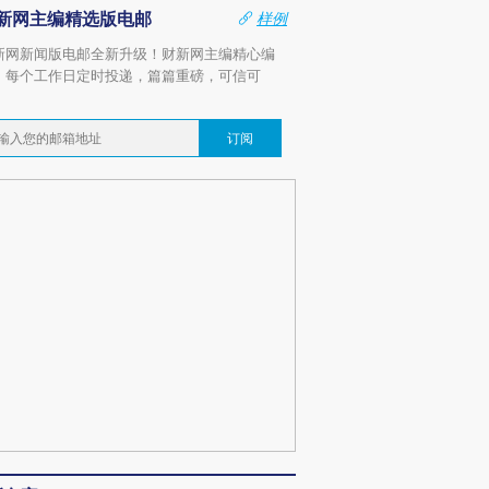
新网主编精选版电邮
样例
新网新闻版电邮全新升级！财新网主编精心编
，每个工作日定时投递，篇篇重磅，可信可
。
订阅