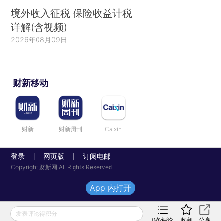
境外收入征税 保险收益计税
详解(含视频)
2026年08月09日
财新移动
财新
财新周刊
Caixin
登录
网页版
订阅电邮
|
|
Copyright 财新网 All Rights Reserved
App 内打开
发表评论得积分
0
条评论
收藏
分享