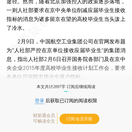
途径。然而，随着北京加强控人的政策逐步落地，
一则人社部要求在京中央单位削减应届毕业生接收
指标的消息为诸多留京在望的高校毕业生当头泼上
了冷水。
2月9日，中国航空工业集团公司在官网发布题
为“人社部严控在京单位接收应届毕业生”的集团消
息，指出人社部2月6日召开国务院各部门及在京中
央企业2015年度高校毕业生接收计划工作会，要求
各单位压缩留京毕业生落户指标。
本文共计2097字 订阅后继续阅读
登录
后获取已订阅的阅读权限
财新通会员
订阅/会员升级
可畅读全文