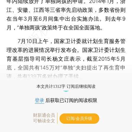
年内陆续放开了单独两孩的申请。2014年1月，浙
江、安徽、江西等三省率先启动政策，多数省份则
在当年3月至6月间集中出台实施办法。到去年9
月，“单独两孩”政策终于在全国全面落地。
7月10日上午，国家卫计委就计划生育服务管
理改革的进展情况举行发布会。国家卫计委计划生
育基层指导司司长杨文庄表示，截至2015年5月
底，全国共有145万对“单独”夫妇提出了再生育申
请，共有139万多对办理了手续。
本文共计1312字 订阅后继续阅读
登录
后获取已订阅的阅读权限
财新通会员
订阅/会员升级
可畅读全文