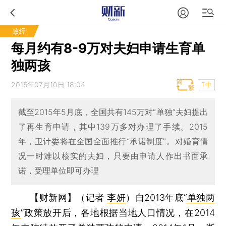
政经
每月约有8-9万对夫妇申请生育单
独两孩
2015年07月10日 18:04
T中
截至2015年5月底，全国共有145万对“单独”夫妇提出
了再生育申请，其中139万多对办理了手续。2015
年，卫计委将在全国全面推行“承诺制度”。对婚育情
况一时难以核实的夫妇，只要由申请人作出书面承
诺，受理单位即可办理
【财新网】（记者
李妍
）
自2013年底“
单独两
孩
”政策放开后，各地根据当地人口情况，在2014