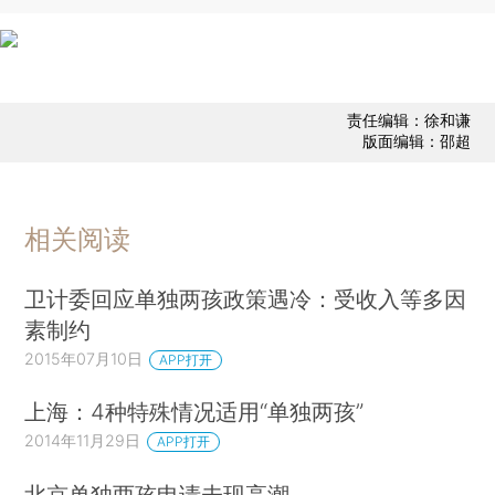
责任编辑：徐和谦
版面编辑：邵超
相关阅读
卫计委回应单独两孩政策遇冷：受收入等多因
素制约
2015年07月10日
APP打开
上海：4种特殊情况适用“单独两孩”
2014年11月29日
APP打开
北京单独两孩申请未现高潮