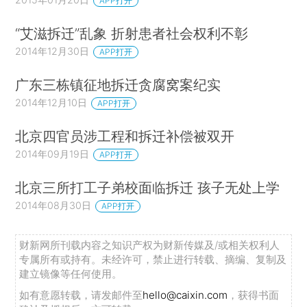
APP打开
“艾滋拆迁”乱象 折射患者社会权利不彰
2014年12月30日
APP打开
广东三栋镇征地拆迁贪腐窝案纪实
2014年12月10日
APP打开
北京四官员涉工程和拆迁补偿被双开
2014年09月19日
APP打开
北京三所打工子弟校面临拆迁 孩子无处上学
2014年08月30日
APP打开
财新网所刊载内容之知识产权为财新传媒及/或相关权利人
专属所有或持有。未经许可，禁止进行转载、摘编、复制及
建立镜像等任何使用。
如有意愿转载，请发邮件至
hello@caixin.com
，获得书面