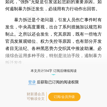
如此，“强拆”无疑是引发这起悲剧的重要原因。如
何遏制暴力拆迁发生，必须用有力行动作出回答。
暴力拆迁是个老问题，引发人员伤亡事件时有
发生，中央高度重视，出台了系列措施加以规范和
制止。之所以还会发生，究其原因，既有一些地方
官员发展观错位、权力失控等原因，也有部分开发
者目无法纪、各种黑恶势力交织其中推波助澜。必
须综合运用多种手段，特别是法治手段，遏制暴力
拆迁发生。
本文共计594字 订阅后继续阅读
登录
后获取已订阅的阅读权限
财新通会员
订阅/会员升级
可畅读全文