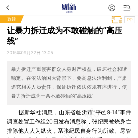
政经
T中
让暴力拆迁成为不敢碰触的“高压
线”
2015年09月22日 13:05
暴力拆迁严重侵害群众人身财产权益，破坏社会和谐
稳定。在依法治国大背景下，要高悬法治利剑，严肃
追究相关人员责任，保证拆迁依法依规有序进行，使
暴力拆迁成为一条不敢碰触的“高压线”
据新华社消息，山东省临沂市“平邑9·14”事件
调查处置工作组20日发布消息称，张纪民被烧身亡
排除他人人为纵火，系张纪民自身行为所致。尽管