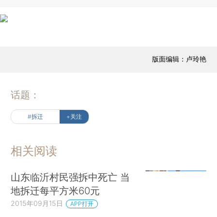
版面编辑：卢玲艳
话题：
#拆迁
+关注
相关阅读
山东临沂村民强拆中死亡 当
地拆迁每平方米60元
2015年09月15日
APP打开