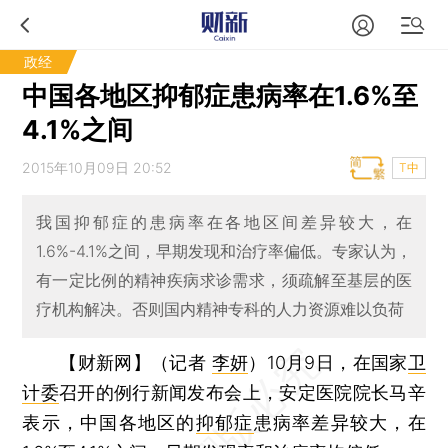
政经
中国各地区抑郁症患病率在1.6%至
4.1%之间
2015年10月09日 20:52
T中
我国抑郁症的患病率在各地区间差异较大，在
1.6%-4.1%之间，早期发现和治疗率偏低。专家认为，
有一定比例的精神疾病求诊需求，须疏解至基层的医
疗机构解决。否则国内精神专科的人力资源难以负荷
【财新网】（记者
李妍
）
10月9日，在国家
卫
计委
召开的例行新闻发布会上，安定医院院长马辛
表示，中国各地区的
抑郁症
患病率差异较大，在