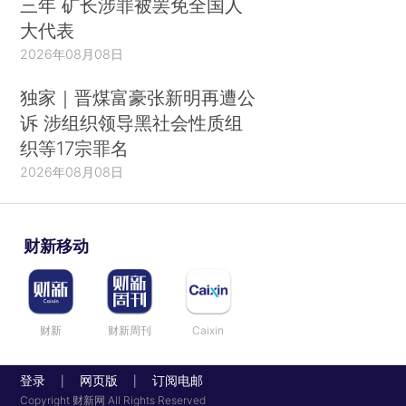
三年 矿长涉罪被罢免全国人
大代表
2026年08月08日
独家｜晋煤富豪张新明再遭公
诉 涉组织领导黑社会性质组
织等17宗罪名
2026年08月08日
财新移动
财新
财新周刊
Caixin
登录
网页版
订阅电邮
|
|
Copyright 财新网 All Rights Reserved