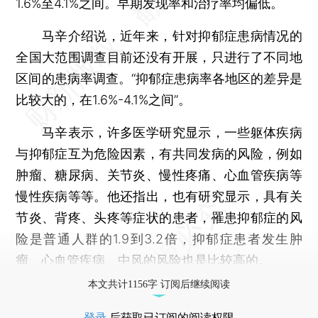
1.6%至4.1%之间。早期发现率和治疗率均偏低。
马辛介绍说，近年来，针对抑郁症患病情况的
全国大范围调查目前还没有开展，只进行了不同地
区间的患病率调查。“抑郁症患病率各地区的差异是
比较大的，在1.6%-4.1%之间”。
马辛表示，许多医学研究显示，一些躯体疾病
与抑郁症互为危险因素，有共同发病的风险，例如
肿瘤、糖尿病、关节炎、慢性疼痛、心血管疾病等
慢性疾病等等。他还指出，也有研究显示，具有关
节炎、背疼、头疼等症状的患者，罹患抑郁症的风
险是普通人群的1.9到3.2倍，抑郁症患者发生肿
瘤、心血管疾病、中风的风险也是比较高的。
本文共计1156字 订阅后继续阅读
登录
后获取已订阅的阅读权限