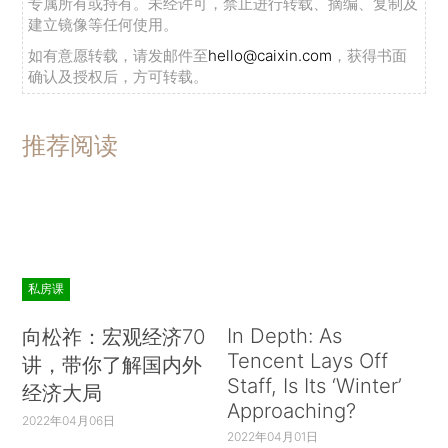
专属所有或持有。未经许可，禁止进行转载、摘编、复制及
建立镜像等任何使用。
如有意愿转载，请发邮件至
hello@caixin.com
，获得书面
确认及授权后，方可转载。
推荐阅读
私房课
In Depth: As
向松祚：宏观经济70
Tencent Lays Off
讲，带你了解国内外
Staff, Is Its ‘Winter’
经济大局
Approaching?
2022年04月06日
2022年04月01日