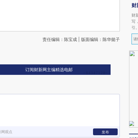
财
财
写
引
责任编辑：陈宝成 | 版面编辑：陈华懿子
订阅财新网主编精选电邮
新网观点
发布