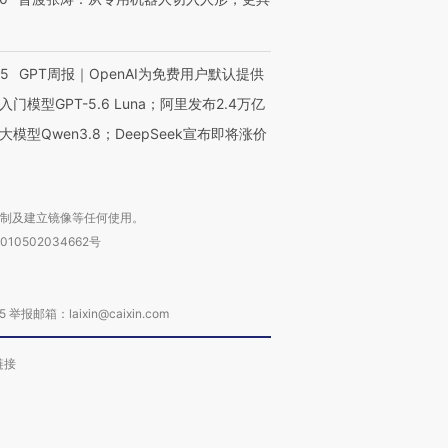
55
GPT周报｜OpenAI为免费用户默认提供
入门模型GPT-5.6 Luna；阿里发布2.4万亿
大模型Qwen3.8；DeepSeek宣布即将涨价
复制及建立镜像等任何使用。
010502034662号
箱：laixin@caixin.com
链接