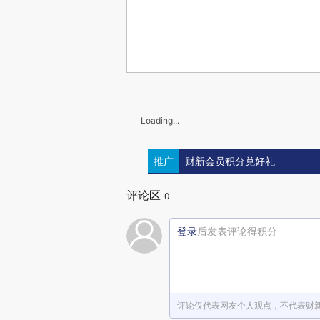
Loading...
推广
财新会员积分兑好礼
评论区
0
登录
后发表评论得积分
评论仅代表网友个人观点，不代表财