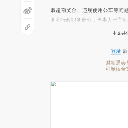
取超额奖金、违规使用公车等问
务和行政职务处分，当事人已主动
本文共计
登录
后
财新通会
可畅读全