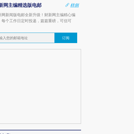
新网主编精选版电邮
样例
新网新闻版电邮全新升级！财新网主编精心编
，每个工作日定时投递，篇篇重磅，可信可
。
订阅