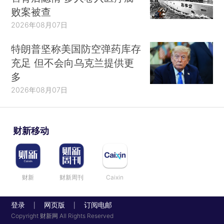
败案被查
2026年08月07日
特朗普坚称美国防空弹药库存
充足 但不会向乌克兰提供更
多
2026年08月07日
财新移动
财新
财新周刊
Caixin
登录
网页版
订阅电邮
|
|
Copyright 财新网 All Rights Reserved