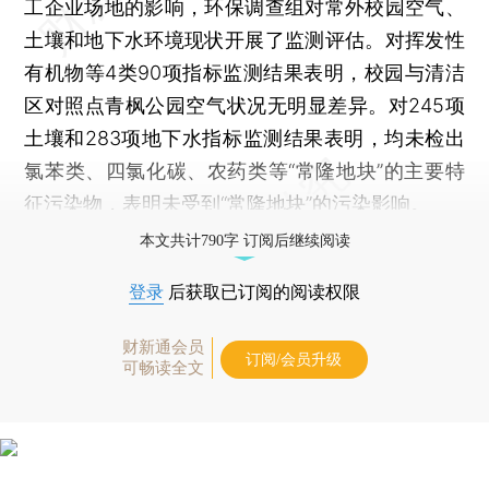
工企业场地的影响，环保调查组对常外校园空气、
土壤和地下水环境现状开展了监测评估。对挥发性
有机物等4类90项指标监测结果表明，校园与清洁
区对照点青枫公园空气状况无明显差异。对245项
土壤和283项地下水指标监测结果表明，均未检出
氯苯类、四氯化碳、农药类等“常隆地块”的主要特
征污染物，表明未受到“常隆地块”的污染影响。
本文共计790字 订阅后继续阅读
登录
后获取已订阅的阅读权限
财新通会员
订阅/会员升级
可畅读全文