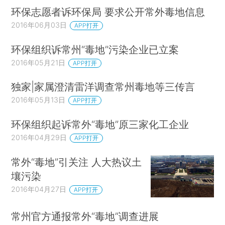
环保志愿者诉环保局 要求公开常外毒地信息
2016年06月03日
APP打开
环保组织诉常州“毒地”污染企业已立案
2016年05月21日
APP打开
独家|家属澄清雷洋调查常州毒地等三传言
2016年05月13日
APP打开
环保组织起诉常外“毒地”原三家化工企业
2016年04月29日
APP打开
常外“毒地”引关注 人大热议土
壤污染
2016年04月27日
APP打开
常州官方通报常外“毒地”调查进展