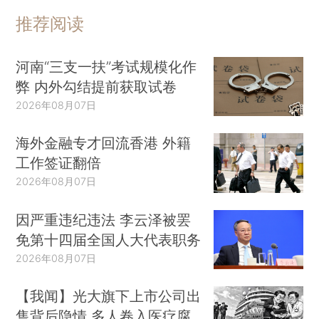
推荐阅读
河南“三支一扶”考试规模化作
弊 内外勾结提前获取试卷
2026年08月07日
海外金融专才回流香港 外籍
工作签证翻倍
2026年08月07日
因严重违纪违法 李云泽被罢
免第十四届全国人大代表职务
2026年08月07日
【我闻】光大旗下上市公司出
售背后隐情 多人卷入医疗腐