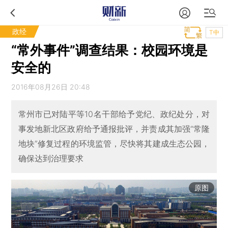
政经
T中
“常外事件”调查结果：校园环境是
安全的
2016年08月26日 20:48
常州市已对陆平等10名干部给予党纪、政纪处分，对
事发地新北区政府给予通报批评，并责成其加强“常隆
地块”修复过程的环境监管，尽快将其建成生态公园，
确保达到治理要求
原图