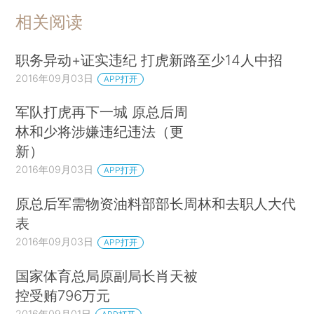
相关阅读
职务异动+证实违纪 打虎新路至少14人中招
2016年09月03日
APP打开
军队打虎再下一城 原总后周
林和少将涉嫌违纪违法（更
新）
2016年09月03日
APP打开
原总后军需物资油料部部长周林和去职人大代
表
2016年09月03日
APP打开
国家体育总局原副局长肖天被
控受贿796万元
2016年09月01日