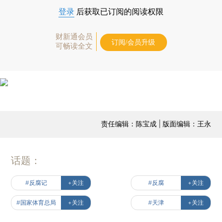
登录
后获取已订阅的阅读权限
财新通会员
订阅/会员升级
可畅读全文
责任编辑：陈宝成 | 版面编辑：王永
话题：
#反腐记
+关注
#反腐
+关注
#国家体育总局
+关注
#天津
+关注