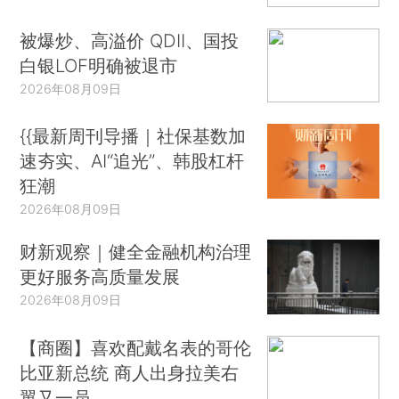
被爆炒、高溢价 QDII、国投
白银LOF明确被退市
2026年08月09日
{{最新周刊导播｜社保基数加
速夯实、AI“追光”、韩股杠杆
狂潮
2026年08月09日
财新观察｜健全金融机构治理
更好服务高质量发展
2026年08月09日
【商圈】喜欢配戴名表的哥伦
比亚新总统 商人出身拉美右
翼又一员