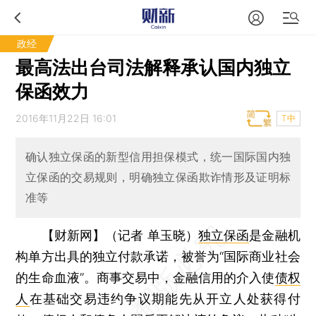
政经
最高法出台司法解释承认国内独立
保函效力
2016年11月22日 16:01
T中
确认独立保函的新型信用担保模式，统一国际国内独
立保函的交易规则，明确独立保函欺诈情形及证明标
准等
【财新网】（记者 单玉晓）
独立保函
是金融机
构单方出具的独立付款承诺，被誉为“国际商业社会
的生命血液”。商事交易中，金融信用的介入使
债权
人
在基础交易违约争议期能先从开立人处获得付