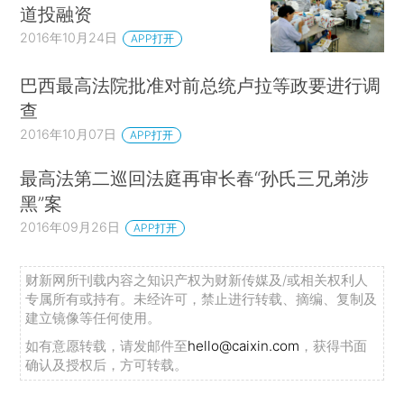
道投融资
2016年10月24日
APP打开
巴西最高法院批准对前总统卢拉等政要进行调
查
2016年10月07日
APP打开
最高法第二巡回法庭再审长春“孙氏三兄弟涉
黑”案
2016年09月26日
APP打开
财新网所刊载内容之知识产权为财新传媒及/或相关权利人
专属所有或持有。未经许可，禁止进行转载、摘编、复制及
建立镜像等任何使用。
如有意愿转载，请发邮件至
hello@caixin.com
，获得书面
确认及授权后，方可转载。