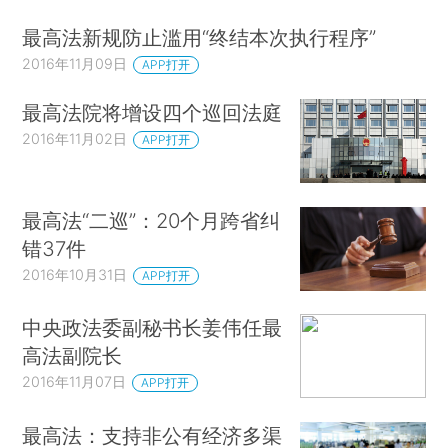
最高法新规防止滥用“终结本次执行程序”
2016年11月09日
APP打开
最高法院将增设四个巡回法庭
2016年11月02日
APP打开
最高法“二巡”：20个月跨省纠
错37件
2016年10月31日
APP打开
中央政法委副秘书长姜伟任最
高法副院长
2016年11月07日
APP打开
最高法：支持非公有经济多渠