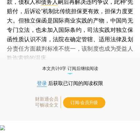
款，债权人和
债务人
嗣后再解决违约争议，此种“先
赔付，后诉讼”机制比传统担保更有效，担保力度更
大。但独立保函是国际商业实践的产物，中国尚无
专门立法，也未加入国际条约，司法实践对独立保
函性质认识不清，法院在确定管辖、适用法律及划
分责任方面裁判标准不统一，该制度也成为受益人
欺诈
索赔
的温床。
本文共计0字 订阅后继续阅读
登录
后获取已订阅的阅读权限
财新通会员
订阅/会员升级
可畅读全文