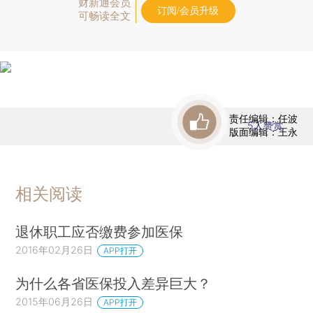
财新通会员
订阅/会员升级
可畅读全文
责任编辑：任波
5
人赞赏
版面编辑：王永
相关阅读
退休职工应否缴费参加医保
2016年02月26日
APP打开
为什么各省医保投入差异巨大？
2015年06月26日
APP打开