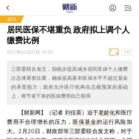
政经
居民医保不堪重负 政府拟上调个人
缴费比例
2017年02月21日 14:34
T中
三部委联合发文，拟稳步提高城乡居民医保个人缴费
占总体筹资比重，确保提高基本医保水平不超过基金
的承受能力；政府允许医疗机构在总额预算的基础
上，将节省下来的医保费用自己留用
【财新网】（记者 刘佳英）
迫于
老龄化
和医疗
费用不合理增长的压力，
医保基金
的运行风险加
大。2月20日，财政部等三部委联合发文称，对于