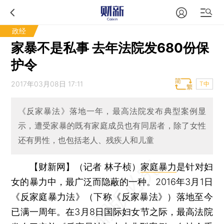
政经
家暴不是私事 去年法院发680份保
护令
2017年03月08日 17:11
T中
《反家暴法》落地一年，最高法院发布典型案例显
示，遭受家暴的既有家庭成员也有同居者，除了女性
还有男性，也包括老人、残疾人和儿童
【财新网】（记者 林子桢）
家庭暴力
是针对妇
女的暴力中，最广泛而隐蔽的一种。2016年3月1日
《反家庭暴力法》（下称《反家暴法》）落地至今
已满一周年。在3月8日国际妇女节之际，最高法院