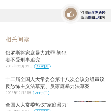
责任编辑：王逸吟
首席赞赏官
版面编辑：张柘
虚位以待
相关阅读
俄罗斯将家庭暴力减罪 初犯
者不受刑事追究
2017年02月09日
APP打开
十二届全国人大常委会第十八次会议分组审议
反恐怖主义法草案、反家庭暴力法草案
2015年12月21日
APP打开
全国人大常委热议“家庭暴力”