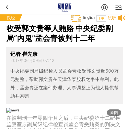
政经
English
试听
T中
收受郭文贵等人贿赂 中央纪委副
局“内鬼”孟会青被判十二年
记者 崔先康
2017年06月09日 07:42
中央纪委副局级纪检人员孟会青收受郭文贵近600万
元贿赂，帮助郭文贵在天津华泰股权之争中牟利。此
外，孟会青还在案件办理、人事调整上为他人提供帮
助并索贿
原图
在被判刑一年零四个月之后，中央纪委第十二纪检
监察室原副局级纪律检查员孟会青受贿案的判决文