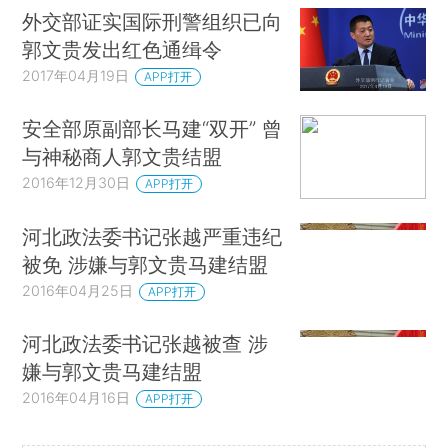
外交部证实国际刑警组织已向
郭文贵发出红色通缉令
2017年04月19日
APP打开
安全部原副部长马建“双开” 曾
与神秘商人郭文贵结盟
2016年12月30日
APP打开
河北政法委书记张越严重违纪
被免 涉嫌与郭文贵马建结盟
2016年04月25日
APP打开
河北政法委书记张越被查 涉
嫌与郭文贵马建结盟
2016年04月16日
APP打开