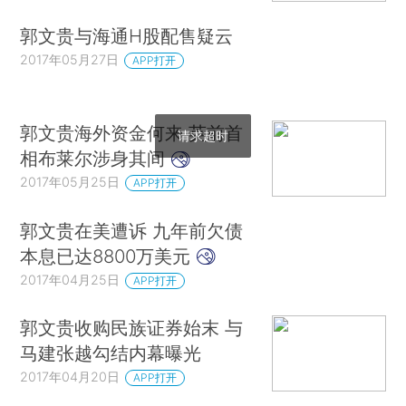
郭文贵与海通H股配售疑云
2017年05月27日
APP打开
郭文贵海外资金何来 英前首
请求超时
相布莱尔涉身其间
2017年05月25日
APP打开
郭文贵在美遭诉 九年前欠债
本息已达8800万美元
2017年04月25日
APP打开
郭文贵收购民族证券始末 与
马建张越勾结内幕曝光
2017年04月20日
APP打开