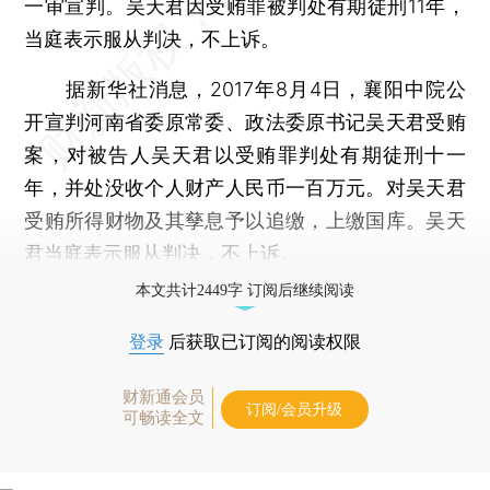
一审宣判。吴天君因受贿罪被判处有期徒刑11年，
当庭表示服从判决，不上诉。
据新华社消息，2017年8月4日，襄阳中院公
开宣判河南省委原常委、政法委原书记吴天君受贿
案，对被告人吴天君以受贿罪判处有期徒刑十一
年，并处没收个人财产人民币一百万元。对吴天君
受贿所得财物及其孳息予以追缴，上缴国库。吴天
君当庭表示服从判决，不上诉。
本文共计2449字 订阅后继续阅读
登录
后获取已订阅的阅读权限
财新通会员
订阅/会员升级
可畅读全文