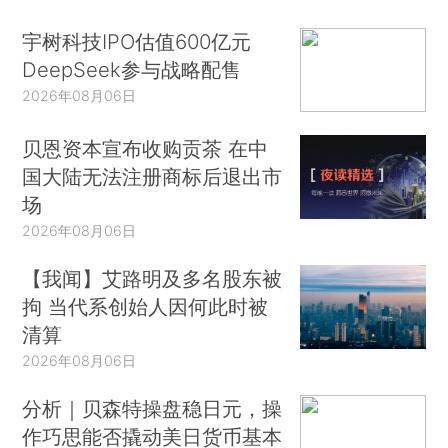
宇树科技IPO估值600亿元
DeepSeek参与战略配售
2026年08月06日
贝恩资本宣布收购贡茶 在中
国大陆无法注册商标后退出市
场
2026年08月06日
【我闻】艾路明及多名股东被
拘 当代系创始人因何此时被
清算
2026年08月06日
分析｜贝森特操盘稳日元，操
作巧思能否撬动美日货币基本