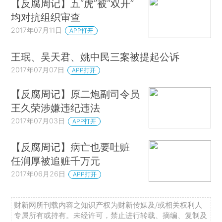
【反腐周记】五“虎”被“双开”
均对抗组织审查
2017年07月11日
APP打开
王珉、吴天君、姚中民三案被提起公诉
2017年07月07日
APP打开
【反腐周记】原二炮副司令员
王久荣涉嫌违纪违法
2017年07月03日
APP打开
【反腐周记】病亡也要吐赃
任润厚被追赃千万元
2017年06月26日
APP打开
财新网所刊载内容之知识产权为财新传媒及/或相关权利人
专属所有或持有。未经许可，禁止进行转载、摘编、复制及