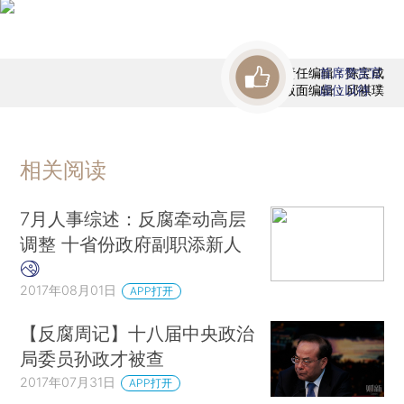
责任编辑：陈宝成
首席赞赏官
版面编辑：邱祺璞
虚位以待
相关阅读
7月人事综述：反腐牵动高层
调整 十省份政府副职添新人
2017年08月01日
APP打开
【反腐周记】十八届中央政治
局委员孙政才被查
2017年07月31日
APP打开