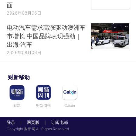
面
2026年08月06日
电动汽车需求高涨驱动澳洲车
市增长 中国品牌表现强劲｜
出海·汽车
2026年08月06日
财新移动
财新
财新周刊
Caixin
登录
网页版
订阅电邮
|
|
Copyright 财新网 All Rights Reserved