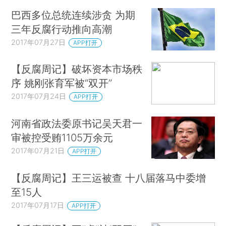
巴西多位总统连续涉贪 为期
三年反腐行动推向高潮
2017年07月27日
APP打开
【反腐周记】破坏资本市场秩
序 姚刚张育军被“双开”
2017年07月24日
APP打开
河南省政法委原书记吴天君一
审被控受贿1105万余元
2017年07月21日
APP打开
【反腐周记】王三运被查 十八届落马中委增
至15人
2017年07月17日
APP打开