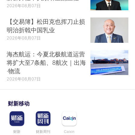
2026年08月07日
【交易簿】松田克也挥刀止损
明治折戟中国乳业
2026年08月07日
海杰航运：今夏北极航道运营
将扩大至7条船、8航次｜出海
·物流
2026年08月07日
财新移动
财新
财新周刊
Caixin