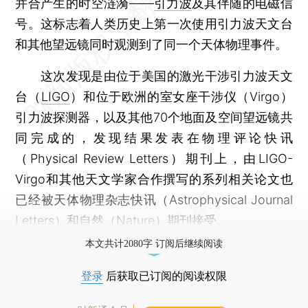
并合产生的时空涟漪——
引力波
及其伴随的电磁信
号。这标志着人类历史上第一次使用引力波天文台
和其他望远镜同时观测到了同一个天体物理事件。
这次发现是由位于美国的激光干涉引力波天文
台（
LIGO
）和位于欧洲的室女座干涉仪（Virgo）
引力波探测器，以及其他70个地面及空间望远镜共
同完成的，发现结果发表在物理评论快讯
（Physical Review Letters）期刊上，由LIGO-
Virgo和其他天文学家合作撰写的系列相关论文也
已经被天体物理杂志快讯（Astrophysical Journal
Letters）和自然（Nature）期刊接受。
本文共计2080字 订阅后继续阅读
登录
后获取已订阅的阅读权限