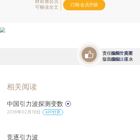
财新通会员
订阅/会员升级
可畅读全文
责任编辑：高昱
首席赞赏官
版面编辑：王永
虚位以待
相关阅读
中国引力波探测变数
2016年02月19日
APP打开
竞逐引力波