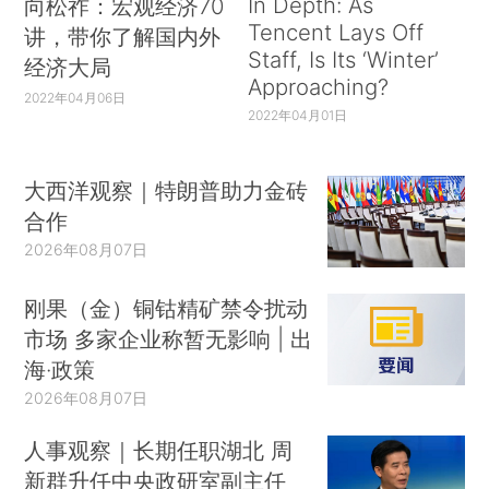
In Depth: As
向松祚：宏观经济70
Tencent Lays Off
讲，带你了解国内外
Staff, Is Its ‘Winter’
经济大局
Approaching?
2022年04月06日
2022年04月01日
大西洋观察｜特朗普助力金砖
合作
2026年08月07日
刚果（金）铜钴精矿禁令扰动
市场 多家企业称暂无影响 | 出
海·政策
2026年08月07日
人事观察｜长期任职湖北 周
新群升任中央政研室副主任