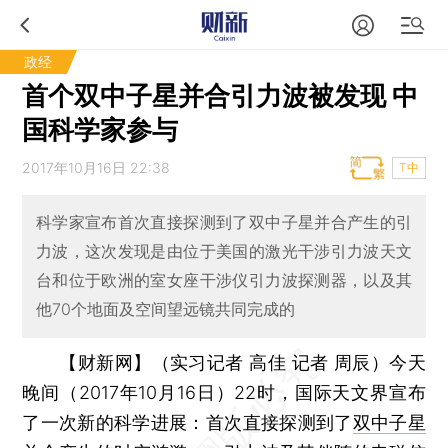
政经
首个双中子星并合引力波被发现 中
国科学家参与
2017年10月16日 22:38
T中
科学家宣布首次直接探测到了双中子星并合产生的引
力波，这次发现是由位于美国的激光干涉引力波天文
台和位于欧洲的室女座干涉仪引力波探测器，以及其
他70个地面及空间望远镜共同完成的
【财新网】（实习记者 高佳 记者 周辰）
今天
晚间（2017年10月16日）22时，国际天文界宣布
了一次新的科学进展：首次直接探测到了
双中子星