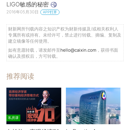
LIGO敏感的秘密
2016年05月30日
APP打开
财新网所刊载内容之知识产权为财新传媒及/或相关权利人
专属所有或持有。未经许可，禁止进行转载、摘编、复制及
建立镜像等任何使用。
如有意愿转载，请发邮件至
hello@caixin.com
，获得书面
确认及授权后，方可转载。
推荐阅读
私房课