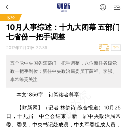
政经
10月人事综述：十九大闭幕 五部门
七省份一把手调整
2017年11月01日 22:39
T中
五个党中央国务院部门一把手调整，八位新任省级党
政一把手到位；新任中央政治局委员丁薛祥、李强、
李希等受关注
本文1856字，订阅读者尊享
【财新网】（记者 林韵诗 综合报道）
10月25
日，十九届一中全会结束，新一届中央政治局常
委、委员，中央书记处成员，中央军委组成人员，