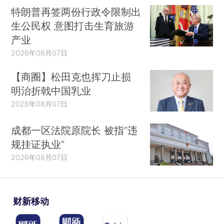
特朗普再签两份行政令限制出
生公民权 意图打击生育旅游
产业
2026年08月07日
【商圈】松田克也挥刀止损
明治折戟中国乳业
2026年08月07日
成都一区法院原院长 被指“违
规挂证执业”
2026年08月07日
财新移动