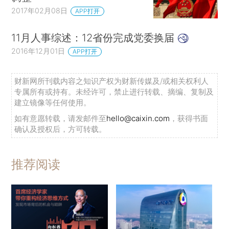
2017年02月08日
APP打开
11月人事综述：12省份完成党委换届
2016年12月01日
APP打开
财新网所刊载内容之知识产权为财新传媒及/或相关权利人
专属所有或持有。未经许可，禁止进行转载、摘编、复制及
建立镜像等任何使用。
如有意愿转载，请发邮件至
hello@caixin.com
，获得书面
确认及授权后，方可转载。
推荐阅读