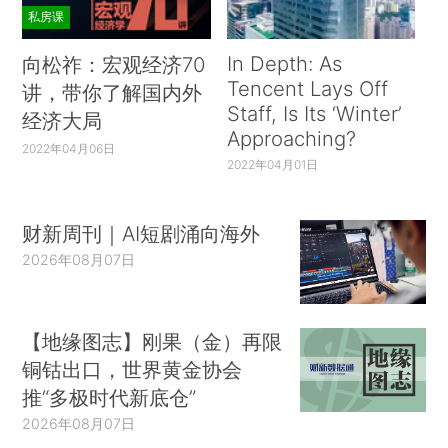
私房课
In Depth: As
向松祚：宏观经济70
Tencent Lays Off
讲，带你了解国内外
Staff, Is Its ‘Winter’
经济大局
Approaching?
2022年04月06日
2022年04月01日
财新周刊｜AI短剧涌向海外
2026年08月07日
【地缘图志】刚果（金）再限
铜钴出口，世界黄金协会
推“多极时代新底仓”
2026年08月07日