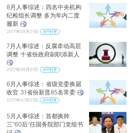
8月人事综述：四名中央机构
纪检组长调整 多为年内二度
履新
2017年09月01日
APP打开
7月人事综述：反腐牵动高层
调整 十省份政府副职添新人
2017年08月01日
APP打开
6月人事综述：省级党委换届
收官 31省份新晋85名常委
2017年07月01日
APP打开
5月人事综述：首都换帅
三“60后”任国务院部门党组书
记