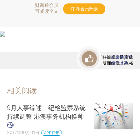
财新通会员
订阅/会员升级
可畅读全文
责任编辑：陈宝成
首席赞赏官
版面编辑：张柘
虚位以待
相关阅读
9月人事综述：纪检监察系统
持续调整 港澳事务机构换帅
2017年10月01日
APP打开