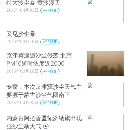
特大沙尘暴 黄沙漫天
2015年04月03日
APP打开
又见沙尘暴
2010年03月26日
APP打开
京津冀遭遇沙尘侵袭 北京
PM10短时浓度近2000
2018年03月28日
APP打开
专家：本次京津冀沙尘天气主
要源于蒙古沙尘气团南下
2018年03月05日
APP打开
内蒙古阿拉善盟额济纳旗出现
强沙尘暴天气