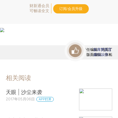
财新通会员
订阅/会员升级
可畅读全文
责任编辑：冯禹丁
首席赞赏官
版面编辑：张柘
虚位以待
相关阅读
天眼 | 沙尘来袭
2017年05月06日
APP打开