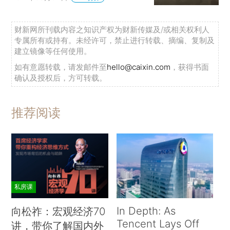
财新网所刊载内容之知识产权为财新传媒及/或相关权利人
专属所有或持有。未经许可，禁止进行转载、摘编、复制及
建立镜像等任何使用。
如有意愿转载，请发邮件至
hello@caixin.com
，获得书面
确认及授权后，方可转载。
推荐阅读
私房课
In Depth: As
向松祚：宏观经济70
Tencent Lays Off
讲，带你了解国内外