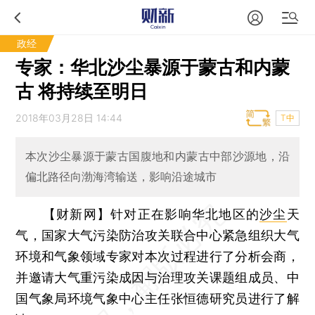
政经
专家：华北沙尘暴源于蒙古和内蒙
古 将持续至明日
2018年03月28日 14:44
T中
本次沙尘暴源于蒙古国腹地和内蒙古中部沙源地，沿
偏北路径向渤海湾输送，影响沿途城市
【财新网】
针对正在影响华北地区的
沙尘
天
气，国家大气污染防治攻关联合中心紧急组织大气
环境和气象领域专家对本次过程进行了分析会商，
并邀请大气重污染成因与治理攻关课题组成员、中
国气象局环境气象中心主任张恒德研究员进行了解