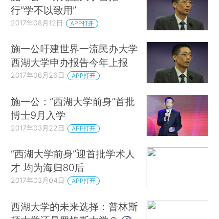
行“学不以致用”
2017年08月12日
APP打开
施一公吁建世界一流民办大学
西湖大学申办报告今年上报
2017年06月26日
APP打开
施一公：“西湖大学前身”首批
博士9月入学
2017年03月22日
APP打开
“西湖大学前身”迎首批学术人
才 均为海归80后
2017年03月04日
APP打开
西湖大学的未来选择：普林斯