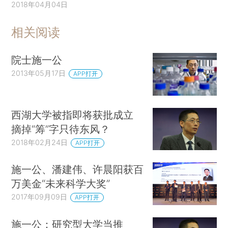
2018年04月04日
相关阅读
院士施一公
2013年05月17日
APP打开
西湖大学被指即将获批成立
摘掉“筹”字只待东风？
2018年02月24日
APP打开
施一公、潘建伟、许晨阳获百
万美金“未来科学大奖”
2017年09月09日
APP打开
施一公：研究型大学当推