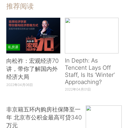
推荐阅读
私房课
In Depth: As
向松祚：宏观经济70
Tencent Lays Off
讲，带你了解国内外
Staff, Is Its ‘Winter’
经济大局
Approaching?
2022年04月06日
2022年04月01日
非京籍五环内购房社保降至一
年 北京市公积金最高可贷340
万元