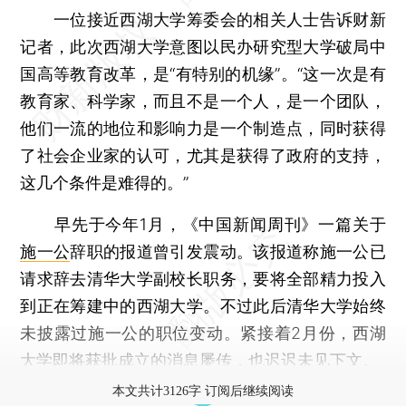
一位接近西湖大学筹委会的相关人士告诉财新
记者，此次西湖大学意图以民办研究型大学破局中
国高等教育改革，是“有特别的机缘”。“这一次是有
教育家、科学家，而且不是一个人，是一个团队，
他们一流的地位和影响力是一个制造点，同时获得
了社会企业家的认可，尤其是获得了政府的支持，
这几个条件是难得的。”
早先于今年1月，《中国新闻周刊》一篇关于
施一公
辞职的报道曾引发震动。该报道称施一公已
请求辞去清华大学副校长职务，要将全部精力投入
到正在筹建中的西湖大学。不过此后清华大学始终
未披露过施一公的职位变动。紧接着2月份，西湖
大学即将获批成立的消息屡传，也迟迟未见下文。
本文共计3126字 订阅后继续阅读