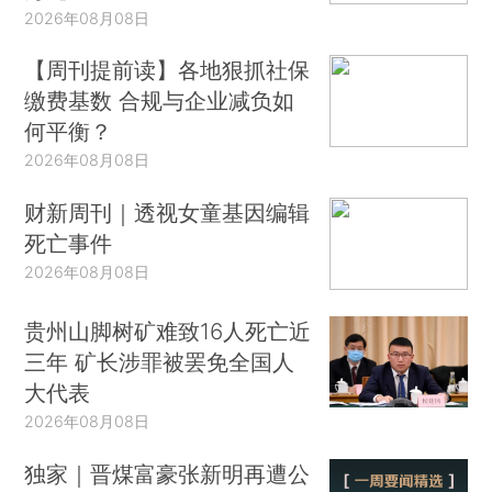
2026年08月08日
【周刊提前读】各地狠抓社保
缴费基数 合规与企业减负如
何平衡？
2026年08月08日
财新周刊｜透视女童基因编辑
死亡事件
2026年08月08日
贵州山脚树矿难致16人死亡近
三年 矿长涉罪被罢免全国人
大代表
2026年08月08日
独家｜晋煤富豪张新明再遭公