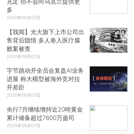
充足 但不会向乌克兰提供更
多
2026年08月07日
【我闻】光大旗下上市公司出
售背后隐情 多人卷入医疗腐
败案被查
2026年08月07日
字节跳动开全员会复盘AI业务
进展 称大模型被海外竞对拉
开差距
2026年08月07日
央行7月继续增持近20吨黄金
累计储备超过7600万盎司
2026年08月07日