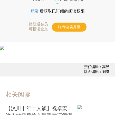
登录
后获取已订阅的阅读权限
财新通会员
订阅/会员升级
可畅读全文
责任编辑：高昱
版面编辑：刘潇
相关阅读
【汶川十年十人谈】祝卓宏：