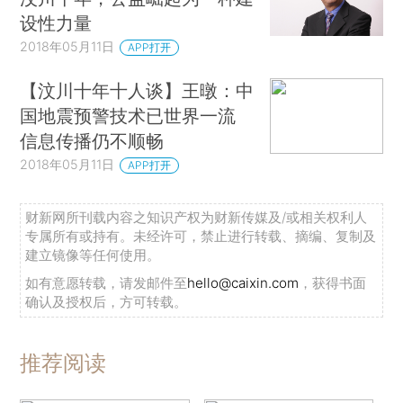
设性力量
2018年05月11日
APP打开
【汶川十年十人谈】王暾：中
国地震预警技术已世界一流
信息传播仍不顺畅
2018年05月11日
APP打开
财新网所刊载内容之知识产权为财新传媒及/或相关权利人
专属所有或持有。未经许可，禁止进行转载、摘编、复制及
建立镜像等任何使用。
如有意愿转载，请发邮件至
hello@caixin.com
，获得书面
确认及授权后，方可转载。
推荐阅读