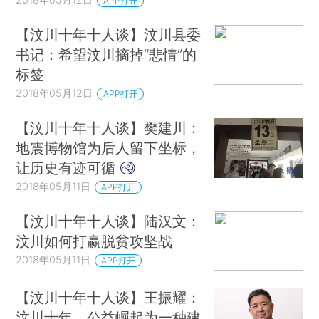
APP打开
【汶川十年十人谈】汶川县委
书记：希望汶川摘掉“悲情”的
标签
2018年05月12日
APP打开
【汶川十年十人谈】樊建川：
地震博物馆为后人留下坐标，
让历史有迹可循
2018年05月11日
APP打开
【汶川十年十人谈】陆汉文：
汶川如何打赢脱贫攻坚战
2018年05月11日
APP打开
【汶川十年十人谈】王振耀：
汶川十年，公益崛起为一种建