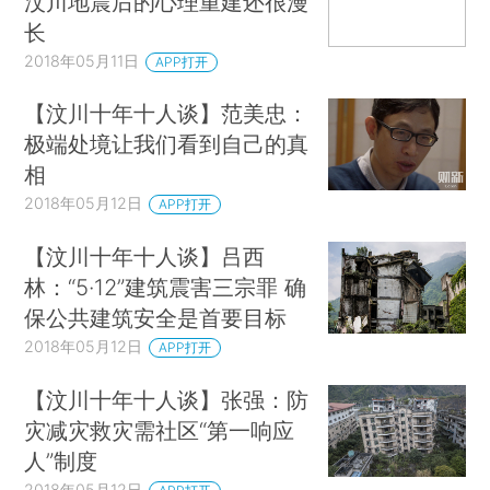
汶川地震后的心理重建还很漫
长
2018年05月11日
APP打开
【汶川十年十人谈】范美忠：
极端处境让我们看到自己的真
相
2018年05月12日
APP打开
【汶川十年十人谈】吕西
林：“5·12”建筑震害三宗罪 确
保公共建筑安全是首要目标
2018年05月12日
APP打开
【汶川十年十人谈】张强：防
灾减灾救灾需社区“第一响应
人”制度
2018年05月12日