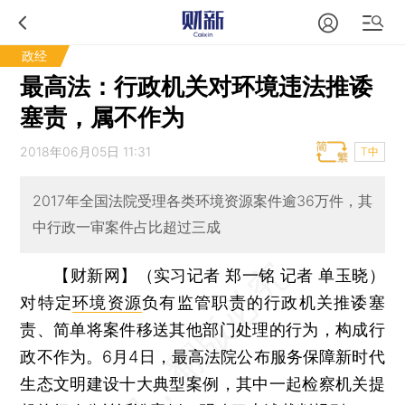
政经
最高法：行政机关对环境违法推诿
塞责，属不作为
2018年06月05日 11:31
T中
2017年全国法院受理各类环境资源案件逾36万件，其
中行政一审案件占比超过三成
【财新网】（实习记者 郑一铭 记者 单玉晓）
对特定
环境资源
负有监管职责的行政机关推诿塞
责、简单将案件移送其他部门处理的行为，构成行
政不作为。6月4日，最高法院公布服务保障新时代
生态文明建设十大典型案例，其中一起检察机关提