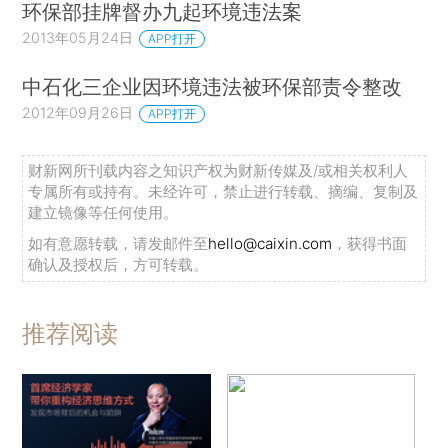
环保部挂牌督办九起环境违法案
2013年05月24日
APP打开
中石化三企业因环境违法被环保部责令整改
2012年09月26日
APP打开
财新网所刊载内容之知识产权为财新传媒及/或相关权利人
专属所有或持有。未经许可，禁止进行转载、摘编、复制及
建立镜像等任何使用。
如有意愿转载，请发邮件至
hello@caixin.com
，获得书面
确认及授权后，方可转载。
推荐阅读