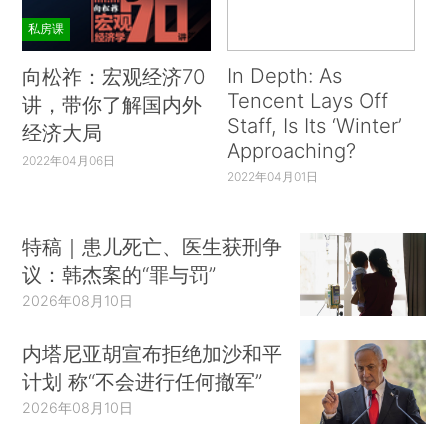
私房课
In Depth: As
向松祚：宏观经济70
Tencent Lays Off
讲，带你了解国内外
Staff, Is Its ‘Winter’
经济大局
Approaching?
2022年04月06日
2022年04月01日
特稿｜患儿死亡、医生获刑争
议：韩杰案的“罪与罚”
2026年08月10日
内塔尼亚胡宣布拒绝加沙和平
计划 称“不会进行任何撤军”
2026年08月10日