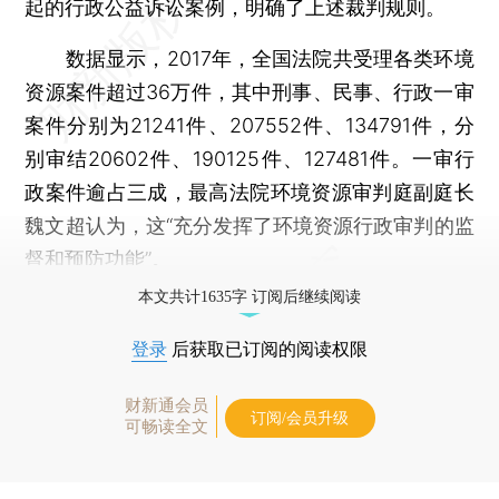
起的行政公益诉讼案例，明确了上述裁判规则。
数据显示，2017年，全国法院共受理各类环境
资源案件超过36万件，其中刑事、民事、行政一审
案件分别为21241件、207552件、134791件，分
别审结20602件、190125件、127481件。一审行
政案件逾占三成，最高法院环境资源审判庭副庭长
魏文超认为，这“充分发挥了环境资源行政审判的监
督和预防功能”。
本文共计1635字 订阅后继续阅读
登录
后获取已订阅的阅读权限
财新通会员
订阅/会员升级
可畅读全文