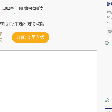
财
1382字 订阅后继续阅读
财
写
引
获取已订阅的阅读权限
员
订阅/会员升级
文