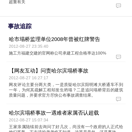
超重有关
事故追踪
哈市塌桥监理单位2008年曾被红牌警告
2012-08-27 23:35:40
施工方福建交建的官网称公司承建工程合格率达100%
【网友互动】问责哈尔滨塌桥事故
2012-08-27 16:27:17
网友评论主要分两大类，一是质疑哈尔滨阳明滩大桥通车不到
一年，为何其疏解工程却发生坍塌？二是追问塌桥背后的建筑
质量问题，并要求官方尽快公布事故调查结果。
哈尔滨塌桥事故一遇难者家属否认超载
2012-08-27 15:07:34
王家亲属陆续前去询问了好几次，尚没有一个政府的人正式给