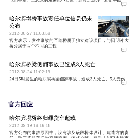
他们答复。王志武的弟弟也不知道，这算是意外，还是事故
哈尔滨塌桥事故责任单位信息仍未
公布
2012-08-27 11:03:58
官方表示，发生事故的匝道桥属于独立建设项目，与阳明滩大
桥分属于两个不同的工程
哈尔滨桥梁侧翻事故已造成3人死亡
2012-08-24 11:02:19
24日5时发生的哈尔滨桥梁侧翻事故，造成3人死亡、5人受伤
官方回应
哈尔滨塌桥终归罪货车超载
2012-09-19 18:16:18
官方公布的事故原因中，没有涉及该段桥体设计、建造方的责