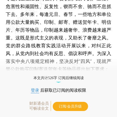
危害性和顽固性、反复性，锲而不舍、驰而不息抓
下去。多年来，每逢元旦、春节，一些地方和单位
用公款大量购买、印制、邮寄、赠送贺年卡、明信
片、年历等物品，印制越来越奢华、浪费越来越严
重。这既是形式主义的表现，又助长了奢靡之风。
党的群众路线教育实践活动开展以来，对纠正此
风，从党内到社会均有反思、倡议和呼声。为深入
落实中央八项规定精神，坚决反对“四风”，现就严
禁公款购买印制寄送贺年卡等物品提出如下要求：
本文共计526字 订阅后继续阅读
登录
后获取已订阅的阅读权限
财新通会员
订阅/会员升级
可畅读全文