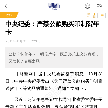
政经
T中
中央纪委：严禁公款购买印制贺年
卡
2013年11月01日 22:00
公款印制贺年卡、明信片等，既是形式主义的表现，
又助长了奢靡之风
【财新网】
据中央纪委监察部消息，10月31
日，中共中央纪委发出《关于严禁公款购买印制寄
送贺年卡等物品的通知》。通知全文如下：
最近，习近平总书记在指导河北省委常委班子
专题民主生活会时强调，要认清“四风”的严重性、