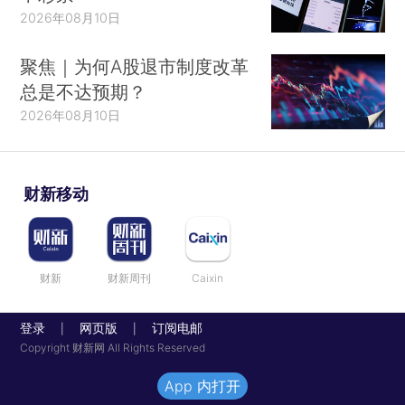
2026年08月10日
聚焦｜为何A股退市制度改革
总是不达预期？
2026年08月10日
财新移动
财新
财新周刊
Caixin
登录
网页版
订阅电邮
|
|
Copyright 财新网 All Rights Reserved
App 内打开