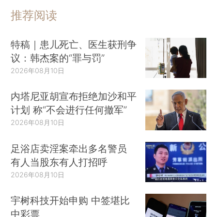
推荐阅读
特稿｜患儿死亡、医生获刑争
议：韩杰案的“罪与罚”
2026年08月10日
内塔尼亚胡宣布拒绝加沙和平
计划 称“不会进行任何撤军”
2026年08月10日
足浴店卖淫案牵出多名警员
有人当股东有人打招呼
2026年08月10日
宇树科技开始申购 中签堪比
中彩票