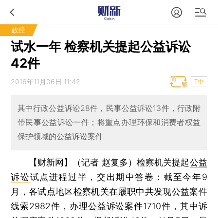
政经
试水一年 检察机关提起公益诉讼
42件
2016年11月06日 11:42
T中
其中行政公益诉讼28件，民事公益诉讼13件，行政附
带民事公益诉讼一件；将重点办理环保和消费者权益
保护领域的公益诉讼案件
【财新网】（记者 赵复多）
检察机关提起
公益
诉讼
试点进程过半，交出期中答卷：截至今年9
月，各试点地区检察机关在履职中共发现公益案件
线索2982件，办理公益诉讼案件1710件，其中诉