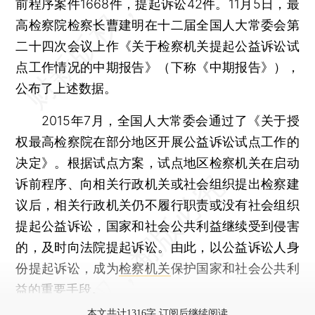
前程序案件1668件，提起诉讼42件。11月5日，最
高检察院检察长曹建明在十二届全国人大常委会第
二十四次会议上作《关于检察机关提起公益诉讼试
点工作情况的中期报告》（下称《中期报告》），
公布了上述数据。
2015年7月，全国人大常委会通过了《关于授
权最高检察院在部分地区开展公益诉讼试点工作的
决定》。根据试点方案，试点地区检察机关在启动
诉前程序、向相关行政机关或社会组织提出检察建
议后，相关行政机关仍不履行职责或没有社会组织
提起公益诉讼，国家和社会公共利益继续受到侵害
的，及时向法院提起诉讼。由此，以公益诉讼人身
份提起诉讼，成为
检察机关
保护国家和社会公共利
益的重要手段。
本文共计1316字 订阅后继续阅读