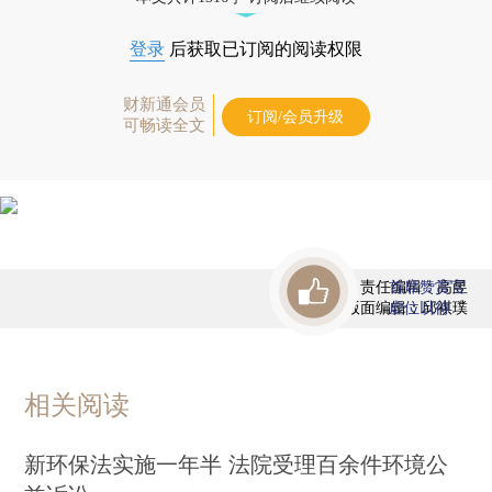
登录
后获取已订阅的阅读权限
财新通会员
订阅/会员升级
可畅读全文
责任编辑：高昱
首席赞赏官
版面编辑：邱祺璞
虚位以待
相关阅读
新环保法实施一年半 法院受理百余件环境公