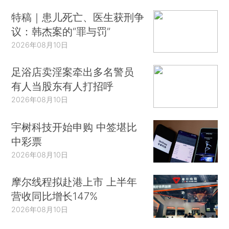
特稿｜患儿死亡、医生获刑争
议：韩杰案的“罪与罚”
2026年08月10日
足浴店卖淫案牵出多名警员
有人当股东有人打招呼
2026年08月10日
宇树科技开始申购 中签堪比
中彩票
2026年08月10日
摩尔线程拟赴港上市 上半年
营收同比增长147%
2026年08月10日