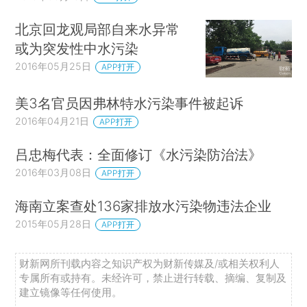
北京回龙观局部自来水异常
或为突发性中水污染
2016年05月25日
APP打开
美3名官员因弗林特水污染事件被起诉
2016年04月21日
APP打开
吕忠梅代表：全面修订《水污染防治法》
2016年03月08日
APP打开
海南立案查处136家排放水污染物违法企业
2015年05月28日
APP打开
财新网所刊载内容之知识产权为财新传媒及/或相关权利人
专属所有或持有。未经许可，禁止进行转载、摘编、复制及
建立镜像等任何使用。