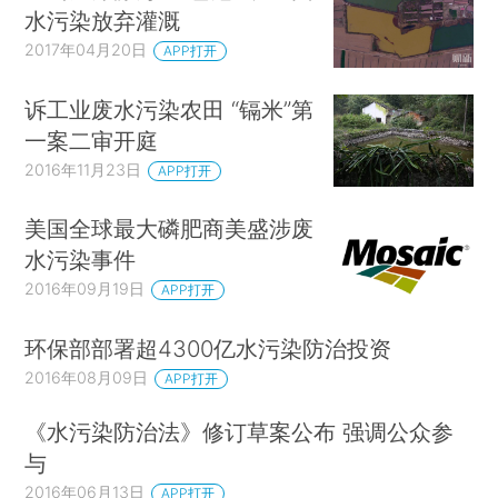
水污染放弃灌溉
2017年04月20日
APP打开
诉工业废水污染农田 “镉米”第
一案二审开庭
2016年11月23日
APP打开
美国全球最大磷肥商美盛涉废
水污染事件
2016年09月19日
APP打开
环保部部署超4300亿水污染防治投资
2016年08月09日
APP打开
《水污染防治法》修订草案公布 强调公众参
与
2016年06月13日
APP打开