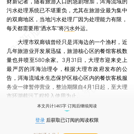
财新记者，随着旅游人口的急剧增加，洱海流域的
污水处理系统已不堪重负，尤其在旅游业最为集中
的双廊地区，当地污水处理厂因为处理能力有限，
每天都需要用“洒水车”将
污水
外运。
大理市双廊镇曾经只是洱海边的一个渔村，近
几年旅游业开发展迅猛，旅游核心区的餐馆客栈数
量也井喷至580余家。3月31日，大理市迎来史上
最严厉的洱海治理令，根据大理市政府发布的公
告，洱海流域水生态保护区核心区内的餐饮客栈服
务业一律暂停营业，整治期限自4月1日起，至大理
市环湖截污工程投入使用为止。
本文共计1465字 订阅后继续阅读
登录
后获取已订阅的阅读权限