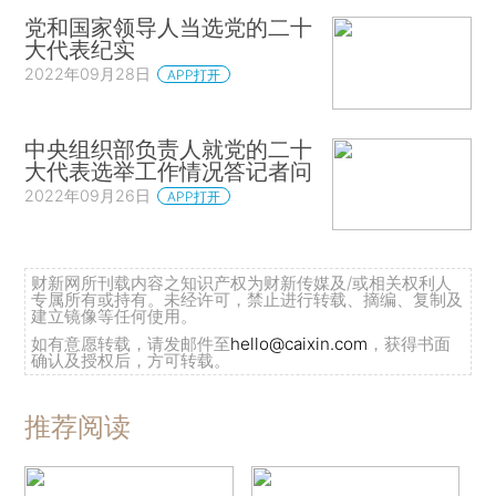
党和国家领导人当选党的二十
大代表纪实
2022年09月28日
APP打开
中央组织部负责人就党的二十
大代表选举工作情况答记者问
2022年09月26日
APP打开
财新网所刊载内容之知识产权为财新传媒及/或相关权利人
专属所有或持有。未经许可，禁止进行转载、摘编、复制及
建立镜像等任何使用。
如有意愿转载，请发邮件至
hello@caixin.com
，获得书面
确认及授权后，方可转载。
推荐阅读