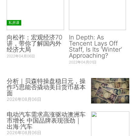
私房课
向松祚：宏观经济70
In Depth: As
讲，带你了解国内外
Tencent Lays Off
经济大局
Staff, Is Its ‘Winter’
Approaching?
2022年04月06日
2022年04月01日
分析｜贝森特操盘稳日元，操
作巧思能否撬动美日货币基本
面
2026年08月06日
电动汽车需求高涨驱动澳洲车
市增长 中国品牌表现强劲｜
出海·汽车
2026年08月06日