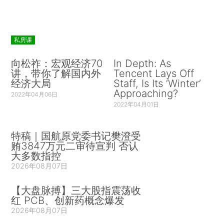
私房课
向松祚：宏观经济70
In Depth: As
讲，带你了解国内外
Tencent Lays Off
经济大局
Staff, Is Its ‘Winter’
Approaching?
2022年04月06日
2022年04月01日
特稿｜国航原党委书记樊澄受
贿3847万元二审待宣判 否认
大多数指控
2026年08月07日
【大盘脉搏】三大股指震荡收
红 PCB、创新药概念爆发
2026年08月07日