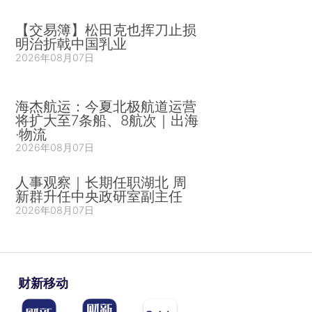
【交易簿】松田克也挥刀止损
明治折戟中国乳业
2026年08月07日
海杰航运：今夏北极航道运营
将扩大至7条船、8航次｜出海
·物流
2026年08月07日
人事观察｜长期任职湖北 周
新群升任中央政研室副主任
2026年08月07日
财新移动