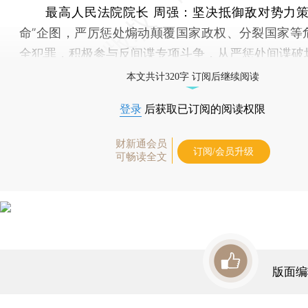
最高人民法院院长 周强：坚决抵御敌对势力策
命”企图，严厉惩处煽动颠覆国家政权、分裂国家等
全犯罪，积极参与反间谍专项斗争，从严惩处间谍破
本文共计320字 订阅后继续阅读
登录
后获取已订阅的阅读权限
财新通会员
订阅/会员升级
可畅读全文
版面编