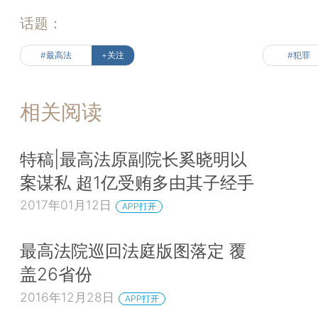
话题：
#最高法
+关注
#犯罪
相关阅读
特稿|最高法原副院长奚晓明以
案谋私 超1亿受贿多由其子经手
2017年01月12日
APP打开
最高法院巡回法庭版图落定 覆
盖26省份
2016年12月28日
APP打开