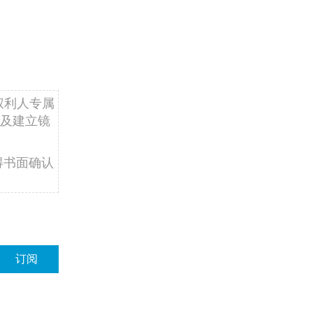
权利人专属
及建立镜
得书面确认
订阅