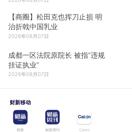
【商圈】松田克也挥刀止损 明
治折戟中国乳业
2026年08月07日
成都一区法院原院长 被指“违规
挂证执业”
2026年08月07日
财新移动
财新
财新周刊
Caixin