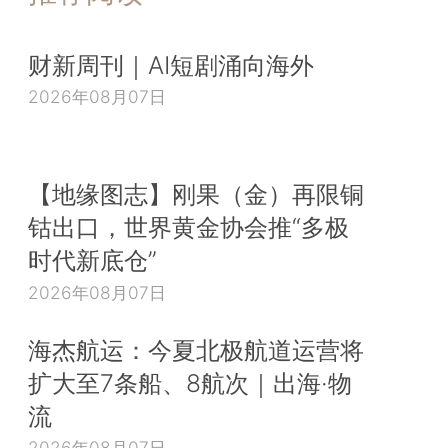
财新周刊｜AI短剧涌向海外
2026年08月07日
【地缘图志】刚果（金）再限铜
钴出口，世界黄金协会推“多极
时代新底仓”
2026年08月07日
海杰航运：今夏北极航道运营将
扩大至7条船、8航次｜出海·物
流
2026年08月07日