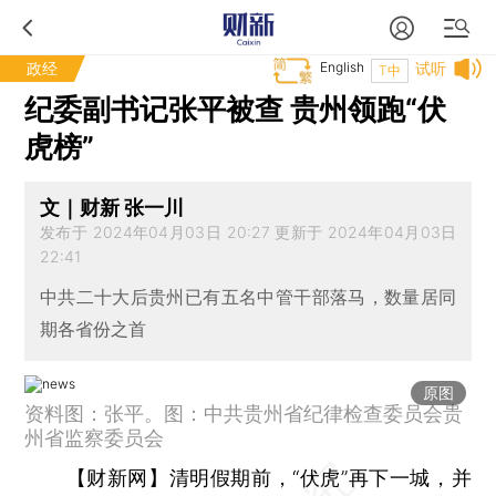
政经
English
试听
T中
纪委副书记张平被查 贵州领跑“伏
虎榜”
文｜财新 张一川
发布于 2024年04月03日 20:27 更新于 2024年04月03日
22:41
中共二十大后贵州已有五名中管干部落马，数量居同
期各省份之首
原图
资料图：张平。图：中共贵州省纪律检查委员会贵
州省监察委员会
【财新网】
清明假期前，“伏虎”再下一城，并