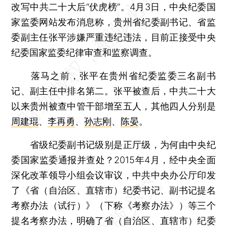
改写中共二十大后“伏虎榜”。4月3日，中央纪委国
家监委网站发布消息称，贵州省纪委副书记、省监
委副主任张平涉嫌严重违纪违法，目前正接受中央
纪委国家监委纪律审查和监察调查。
落马之前，张平在贵州省纪委监委三名副书
记、副主任中排名第二。张平被查后，中共二十大
以来贵州被查中管干部增至五人，其他四人分别是
周建琨
、
李再勇
、
孙志刚
、
陈晏
。
省级纪委副书记级别是正厅级，为何由中央纪
委国家监委通报并查处？2015年4月，经中央全面
深化改革领导小组会议审议，中共中央办公厅印发
了《省（自治区、直辖市）纪委书记、副书记提名
考察办法（试行）》（下称《考察办法》）等三个
提名考察办法，明确了省（自治区、直辖市）纪委