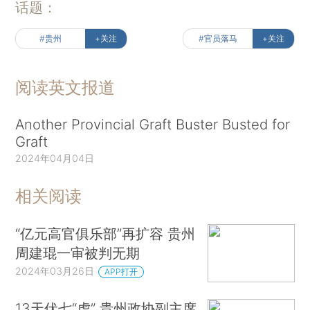
话题：
#贵州
+关注
#官员落马
+关注
阅读英文报道
Another Provincial Graft Buster Busted for
Graft
2024年04月04日
相关阅读
“亿元高官俱乐部”再扩容 贵州
周建琨一审被判无期
2024年03月26日
APP打开
13天伏七“虎” 贵州政协副主席