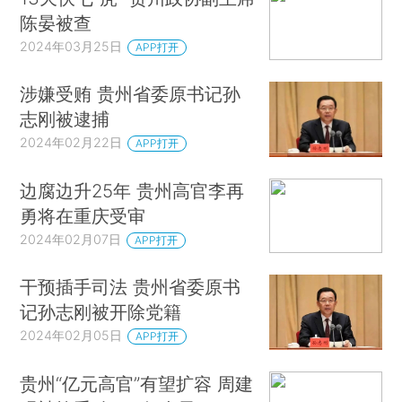
陈晏被查
2024年03月25日
APP打开
涉嫌受贿 贵州省委原书记孙
志刚被逮捕
2024年02月22日
APP打开
边腐边升25年 贵州高官李再
勇将在重庆受审
2024年02月07日
APP打开
干预插手司法 贵州省委原书
记孙志刚被开除党籍
2024年02月05日
APP打开
贵州“亿元高官”有望扩容 周建