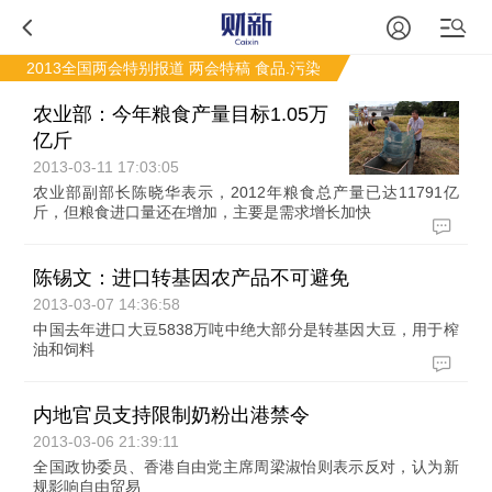
2013全国两会特别报道
两会特稿
食品.污染
农业部：今年粮食产量目标1.05万
亿斤
2013-03-11 17:03:05
农业部副部长陈晓华表示，2012年粮食总产量已达11791亿
斤，但粮食进口量还在增加，主要是需求增长加快
陈锡文：进口转基因农产品不可避免
2013-03-07 14:36:58
中国去年进口大豆5838万吨中绝大部分是转基因大豆，用于榨
油和饲料
内地官员支持限制奶粉出港禁令
2013-03-06 21:39:11
全国政协委员、香港自由党主席周梁淑怡则表示反对，认为新
规影响自由贸易