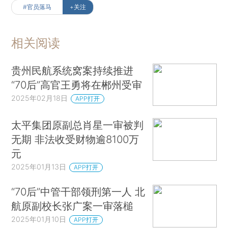
#官员落马
+关注
相关阅读
贵州民航系统窝案持续推进
“70后”高官王勇将在郴州受审
2025年02月18日
APP打开
太平集团原副总肖星一审被判
无期 非法收受财物逾8100万
元
2025年01月13日
APP打开
“70后”中管干部领刑第一人 北
航原副校长张广案一审落槌
2025年01月10日
APP打开