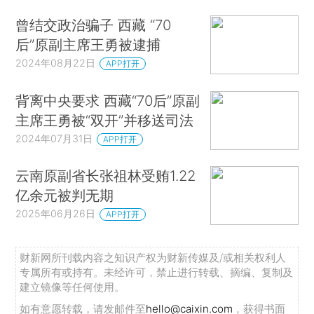
曾结交政治骗子 西藏 “70
后”原副主席王勇被逮捕
2024年08月22日
APP打开
背离中央要求 西藏“70后”原副
主席王勇被“双开”并移送司法
2024年07月31日
APP打开
云南原副省长张祖林受贿1.22
亿余元被判无期
2025年06月26日
APP打开
财新网所刊载内容之知识产权为财新传媒及/或相关权利人
专属所有或持有。未经许可，禁止进行转载、摘编、复制及
建立镜像等任何使用。
如有意愿转载，请发邮件至
hello@caixin.com
，获得书面