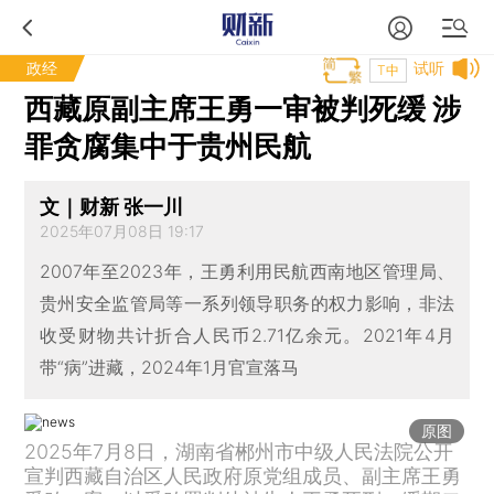
政经
试听
T中
西藏原副主席王勇一审被判死缓 涉
罪贪腐集中于贵州民航
文｜财新 张一川
2025年07月08日 19:17
2007年至2023年，王勇利用民航西南地区管理局、
贵州安全监管局等一系列领导职务的权力影响，非法
收受财物共计折合人民币2.71亿余元。2021年4月
带“病”进藏，2024年1月官宣落马
原图
2025年7月8日，湖南省郴州市中级人民法院公开
宣判西藏自治区人民政府原党组成员、副主席王勇