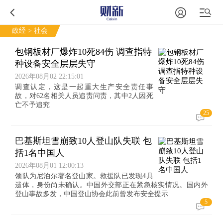
政经
> 社会
包钢板材厂爆炸10死84伤 调查指特
种设备安全层层失守
2026年08月02 22:15:01
调查认定，这是一起重大生产安全责任事
故，对62名相关人员追责问责，其中2人因死
亡不予追究
25
巴基斯坦雪崩致10人登山队失联 包
括1名中国人
2026年08月01 12:00:13
领队为尼泊尔著名登山家。救援队已发现4具
遗体，身份尚未确认。中国外交部正在紧急核实情况。国内外
登山事故多发，中国登山协会此前曾发布安全提示
5