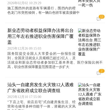
2026年02月02 10:29:29
施工围挡外的道路有车辆通行，围挡内的橙
色龙门吊突然倾倒，有一辆白色轿车被直接砸中
13
新业态劳动者权益保障办法将出台
用三年左右推进职业伤害保障广覆
盖
2025年12月26 09:15:03
国务院提交全国人大常委会的一份报告提
到，全国灵活就业人员规模已超过2亿人，灵
活就业和新业态劳动者参加职工基本养老、医疗保险比例不
高，职业伤害保障覆盖范围需进一步扩大
2
汕头一自建房发生火灾致12人遇难
广东省政府成立联合调查组
2025年12月10 17:55:00
“下店上宅、前店后宅”式自建房集生活、经
营和仓储等多种功能于一体，潜藏的火灾风